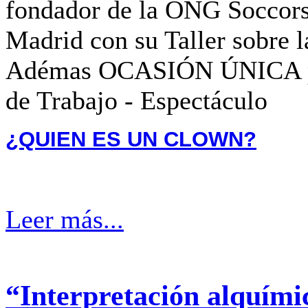
fondador de la ONG Soccor
Madrid con su Taller sobr
Adémas OCASIÓN ÚNICA par
de Trabajo - Espectáculo
¿QUIEN ES UN CLOWN?
Leer más...
“Interpretación alquímic