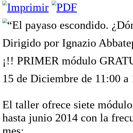
“El payaso escondido. ¿Dón
Dirigido por Ignazio Abbate
¡!! PRIMER módulo GRATU
15 de Diciembre de 11:00 a 
El taller ofrece siete módulo
hasta junio 2014 con la frec
mes: