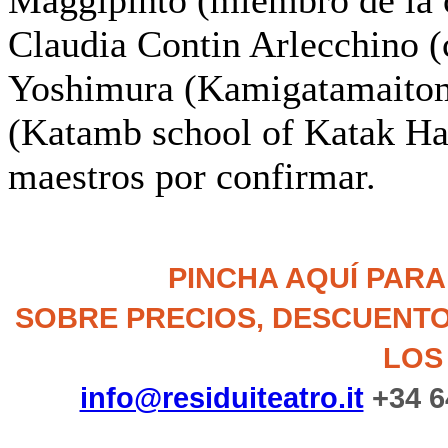
Claudia Contin Arlecchino (
Yoshimura (Kamigatamaitomo
(Katamb school of Katak Ha
maestros por confirmar.
PINCHA AQUÍ PAR
SOBRE PRECIOS, DESCUENTO
LOS
info@residuiteatro.it
+34 6