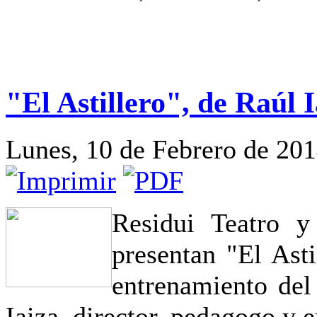
"El Astillero", de Raúl 
Lunes, 10 de Febrero de 20
Residui Teatro y
presentan "El Asti
entrenamiento del
Iaiza, director, pedagogo y 