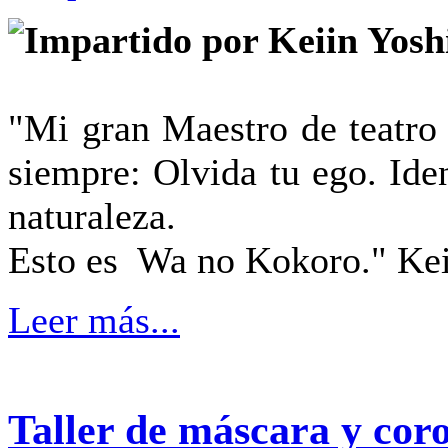
Impartido por Keiin Yos
"Mi gran Maestro de teat
siempre: Olvida tu ego. Iden
naturaleza.
Esto es Wa no Kokoro." Ke
Leer más...
Taller de máscara y cor