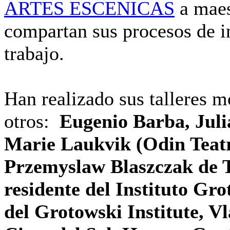
ARTES ESCENICAS
a maes
compartan sus procesos de i
trabajo.
Han realizado sus talleres 
otros:
Eugenio Barba, Juli
Marie Laukvik (Odin Teatre
Przemyslaw Blaszczak de
residente del Instituto Gr
del Grotowski Institute, V