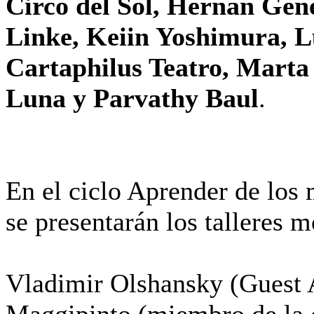
Circo del Sol, Hernan Gen
Linke, Keiin Yoshimura, L
Cartaphilus Teatro, Marta
Luna y Parvathy Baul
.
En el ciclo Aprender de los 
se presentarán los talleres 
Vladimir Olshansky (Guest A
Maggipinto (miembro de la 