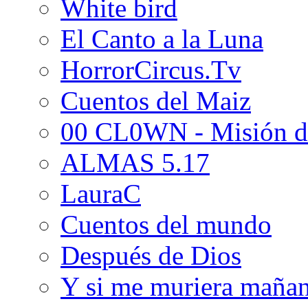
White bird
El Canto a la Luna
HorrorCircus.Tv
Cuentos del Maiz
00 CL0WN - Misión d
ALMAS 5.17
LauraC
Cuentos del mundo
Después de Dios
Y si me muriera maña