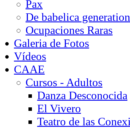
Pax
De babelica generatio
Ocupaciones Raras
Galeria de Fotos
Vídeos
CAAE
Cursos - Adultos
Danza Desconocida
El Vivero
Teatro de las Conex