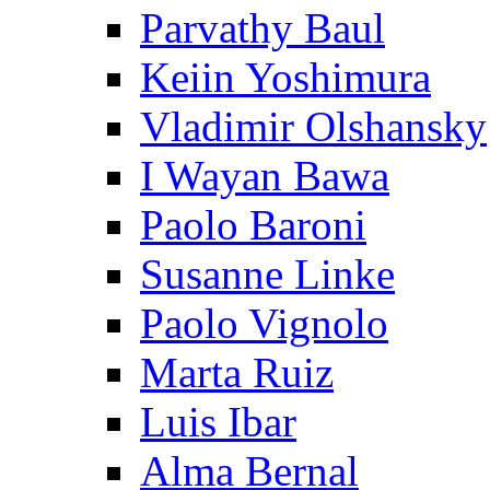
Parvathy Baul
Keiin Yoshimura
Vladimir Olshansky
I Wayan Bawa
Paolo Baroni
Susanne Linke
Paolo Vignolo
Marta Ruiz
Luis Ibar
Alma Bernal