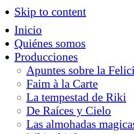
Skip to content
Inicio
Quiénes somos
Producciones
Apuntes sobre la Felic
Faim à la Carte
La tempestad de Riki
De Raíces y Cielo
Las almohadas magica