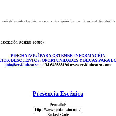
tesanía de las Artes Escénicas es necesario adquirir el carnet de socio de Residui Tea
 asociación Residui Teatro)
PINCHA AQUÍ PARA OBTENER INFORMACIÓN
CIOS, DESCUENTOS, OPORTUNIDADES Y BECAS PARA L
info@residuiteatro.it
+34 648665194 www.residuiteatro.com
Presencia Escénica
Permalink
Embed Code