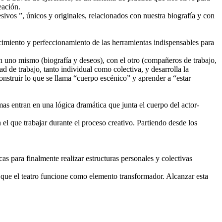
eación.
ivos ”, únicos y originales, relacionados con nuestra biografía y con
ocimiento y perfeccionamiento de las herramientas indispensables para
on uno mismo (biografía y deseos), con el otro (compañeros de trabajo,
ad de trabajo, tanto individual como colectiva, y desarrolla la
onstruir lo que se llama “cuerpo escénico” y aprender a “estar
mas entran en una lógica dramática que junta el cuerpo del actor-
l que trabajar durante el proceso creativo. Partiendo desde los
as para finalmente realizar estructuras personales y colectivas
e que el teatro funcione como elemento transformador. Alcanzar esta