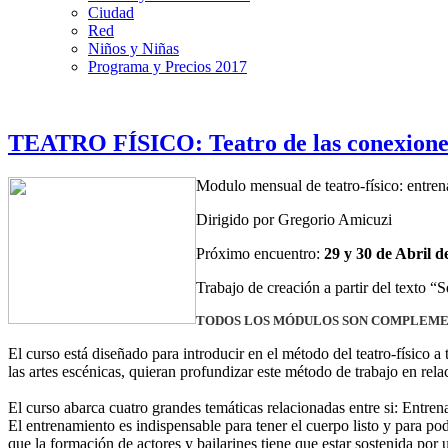
Ciudad
Red
Niños y Niñas
Programa y Precios 2017
TEATRO FÍSICO: Teatro de las conexione
Modulo mensual de teatro-físico: entren
Dirigido por Gregorio Amicuzi
Próximo encuentro:
29 y 30 de Abril d
Trabajo de creación a partir del texto “
TODOS LOS MÓDULOS SON COMPLEMEN
El curso está diseñado para introducir en el método del teatro-físico a
las artes escénicas, quieran profundizar este método de trabajo en rela
El curso abarca cuatro grandes temáticas relacionadas entre si: Entre
El entrenamiento es indispensable para tener el cuerpo listo y para po
que la formación de actores y bailarines tiene que estar sostenida por 