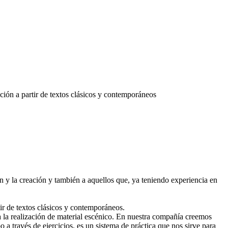
ción a partir de textos clásicos y contemporáneos
ión y la creación y también a aquellos que, ya teniendo experiencia en
ir de textos clásicos y contemporáneos.
ra la realización de material escénico. En nuestra compañía creemos
 a través de ejercicios, es un sistema de práctica que nos sirve para