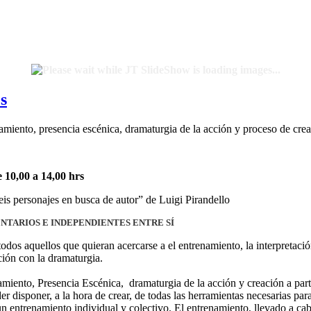
s
amiento, presencia escénica, dramaturgia de la acción y proceso de crea
e 10,00 a 14,00 hrs
Seis personajes en busca de autor” de Luigi Pirandello
TARIOS E INDEPENDIENTES ENTRE SÍ
 todos aquellos que quieran acercarse a el entrenamiento, la interpretac
ción con la dramaturgia.
namiento, Presencia Escénica, dramaturgia de la acción y creación a part
der disponer, a la hora de crear, de todas las herramientas necesarias pa
un entrenamiento individual y colectivo. El entrenamiento, llevado a cabo