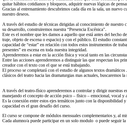
quitar hábitos cotidianos y bloqueos, adquirir nuevas lógicas de pensam
Gracias al entrenamiento descubrimos cada día en la sala, un nuevo cu
nuestro deseos.
A través del estudio de técnicas dirigidas al conocimiento de nuestro
su desarrollo, construiremos nuestra “Presencia Escénica".
Este es el nombre que les damos a aquello que está antes del hecho de
traje, objeto de escena o espacio) y con el público. El estudio constan
capacidad de “estar” en relación con todos estos instrumentos de trab
presentes” en escena en toda nuestra integridad.
Aprenderemos a estar en la acción física y vocal tanto en las circunst
Entre las acciones aprenderemos a distinguir las que respectan los pri
creador con el texto con el que se está trabajando.
El proceso se completará con el estudio de algunos textos dramáticos 
clásicos del teatro hacia las dramaturgias mas actuales, buscaremos la 
A través del teatro-físico aprenderemos a controlar y dirigir nuestras 
manejando el concepto de acción psico – físico – emocional, vocal y 
Es la conexión entre estos ejes temáticos junto con la disponibilidad
capacidad es el gran desafío del curso.
El curso se compone de módulos mensuales complementarios y, al mis
Cada alumno/a puede participar en un solo modulo o puede seguir la 