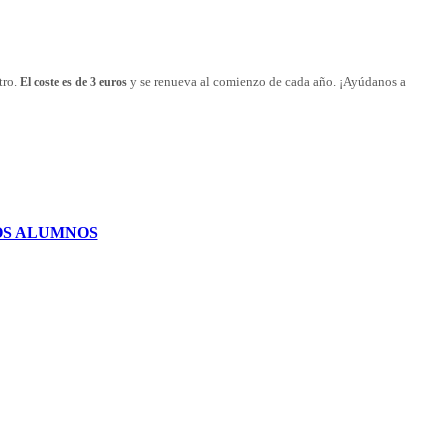
tro.
y se renueva al comienzo de cada año. ¡Ayúdanos a
El coste es de 3 euros
OS ALUMNOS