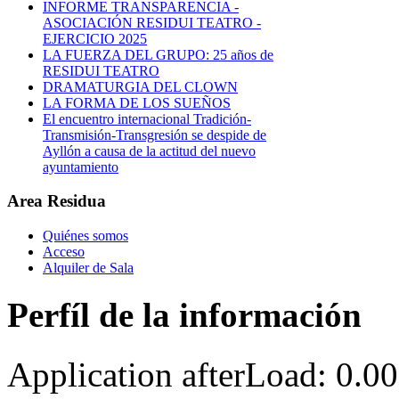
INFORME TRANSPARENCIA -
ASOCIACIÓN RESIDUI TEATRO -
EJERCICIO 2025
LA FUERZA DEL GRUPO: 25 años de
RESIDUI TEATRO
DRAMATURGIA DEL CLOWN
LA FORMA DE LOS SUEÑOS
El encuentro internacional Tradición-
Transmisión-Transgresión se despide de
Ayllón a causa de la actitud del nuevo
ayuntamiento
Area Residua
Quiénes somos
Acceso
Alquiler de Sala
Perfíl de la información
Application afterLoad: 0.0