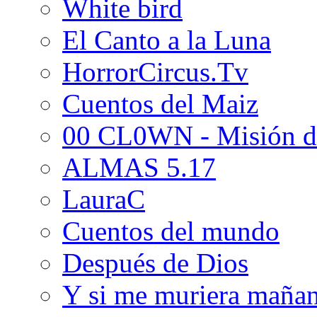
White bird
El Canto a la Luna
HorrorCircus.Tv
Cuentos del Maiz
00 CL0WN - Misión d
ALMAS 5.17
LauraC
Cuentos del mundo
Después de Dios
Y si me muriera maña