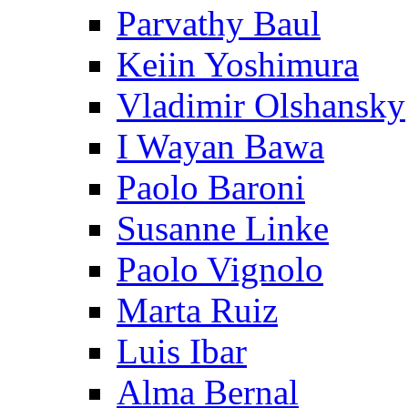
Parvathy Baul
Keiin Yoshimura
Vladimir Olshansky
I Wayan Bawa
Paolo Baroni
Susanne Linke
Paolo Vignolo
Marta Ruiz
Luis Ibar
Alma Bernal