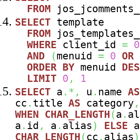
FROM
jos_jcomments_
SELECT
template
FROM
jos_templates_
WHERE
client_id
=
0
AND
(
menuid
=
0
OR
ORDER
BY
menuid
DES
LIMIT
0
,
1
SELECT
a
.*,
u
.
name
AS
cc
.
title
AS
category
,
WHEN
CHAR_LENGTH
(
a
.
al
a
.
id
,
a
.
alias
)
ELSE
a
CHAR_LENGTH
(
cc
.
alias
)