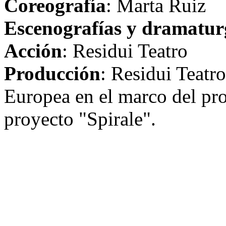
Coreografía
: Marta Ruiz
Escenografías y dramaturg
Acción
: Residui Teatro
Producción
: Residui Teatr
Europea en el marco del pr
proyecto "Spirale".