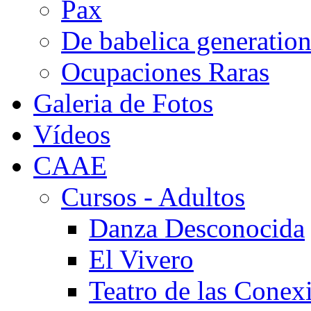
Pax
De babelica generatio
Ocupaciones Raras
Galeria de Fotos
Vídeos
CAAE
Cursos - Adultos
Danza Desconocida
El Vivero
Teatro de las Conex