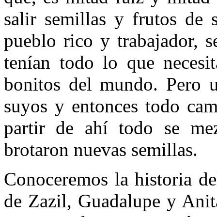
salir semillas y frutos de
pueblo rico y trabajador, s
tenían todo lo que necesi
bonitos del mundo. Pero u
suyos y entonces todo cam
partir de ahí todo se mez
brotaron nuevas semillas.
Conoceremos la historia de
de Zazil, Guadalupe y Anit