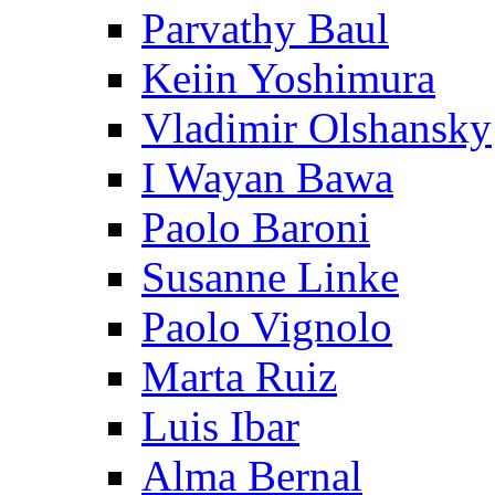
Parvathy Baul
Keiin Yoshimura
Vladimir Olshansky
I Wayan Bawa
Paolo Baroni
Susanne Linke
Paolo Vignolo
Marta Ruiz
Luis Ibar
Alma Bernal