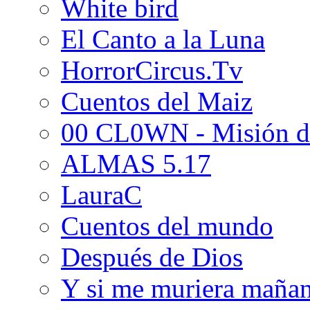
White bird
El Canto a la Luna
HorrorCircus.Tv
Cuentos del Maiz
00 CL0WN - Misión d
ALMAS 5.17
LauraC
Cuentos del mundo
Después de Dios
Y si me muriera maña