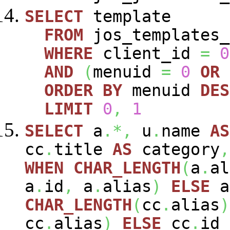
SELECT
template
FROM
jos_templates_
WHERE
client_id
=
0
AND
(
menuid
=
0
OR
ORDER
BY
menuid
DES
LIMIT
0
,
1
SELECT
a
.*,
u
.
name
AS
cc
.
title
AS
category
,
WHEN
CHAR_LENGTH
(
a
.
al
a
.
id
,
a
.
alias
)
ELSE
a
CHAR_LENGTH
(
cc
.
alias
)
cc
.
alias
)
ELSE
cc
.
id