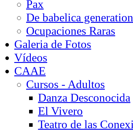
Pax
De babelica generatio
Ocupaciones Raras
Galeria de Fotos
Vídeos
CAAE
Cursos - Adultos
Danza Desconocida
El Vivero
Teatro de las Conex