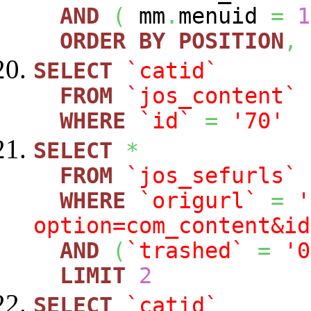
AND
(
mm
.
menuid
=
1
ORDER
BY
POSITION
,
SELECT
`catid`
FROM
`jos_content`
WHERE
`id`
=
'70'
SELECT
*
FROM
`jos_sefurls`
WHERE
`origurl`
=
'
option=com_content&id
AND
(
`trashed`
=
'0
LIMIT
2
SELECT
`catid`