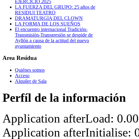
EJERCICIO 2025
LA FUERZA DEL GRUPO: 25 años de
RESIDUI TEATRO
DRAMATURGIA DEL CLOWN
LA FORMA DE LOS SUEÑOS
El encuentro internacional Tradición-
Transmisión-Transgresión se despide de
Ayllón a causa de la actitud del nuevo
ayuntamiento
Area Residua
Quiénes somos
Acceso
Alquiler de Sala
Perfíl de la información
Application afterLoad: 0.0
Application afterInitialise