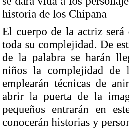
se dará vida a los personaj
historia de los Chipana
El cuerpo de la actriz será 
toda su complejidad. De es
de la palabra se harán lle
niños la complejidad de l
emplearán técnicas de ani
abrir la puerta de la ima
pequeños entrarán en este
conocerán historias y perso