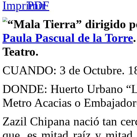
“Mala Tierra” dirigido 
Paula Pascual de la Torre
Teatro.
CUANDO: 3 de Octubre. 18
DONDE: Huerto Urbano “La 
Metro Acacias o Embajador
Zazil Chipana nació tan cerc
que, es mitad raíz y mitad