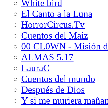
White bird
El Canto a la Luna
HorrorCircus.Tv
Cuentos del Maiz
00 CL0WN - Misión d
ALMAS 5.17
LauraC
Cuentos del mundo
Después de Dios
Y si me muriera maña