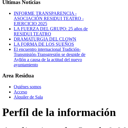
Últimas Noticias
INFORME TRANSPARENCIA -
ASOCIACIÓN RESIDUI TEATRO -
EJERCICIO 2025
LA FUERZA DEL GRUPO: 25 años de
RESIDUI TEATRO
DRAMATURGIA DEL CLOWN
LA FORMA DE LOS SUEÑOS
El encuentro internacional Tradición-
Transmisión-Transgresión se despide de
Ayllón a causa de la actitud del nuevo
ayuntamiento
Area Residua
Quiénes somos
Acceso
Alquiler de Sala
Perfíl de la información