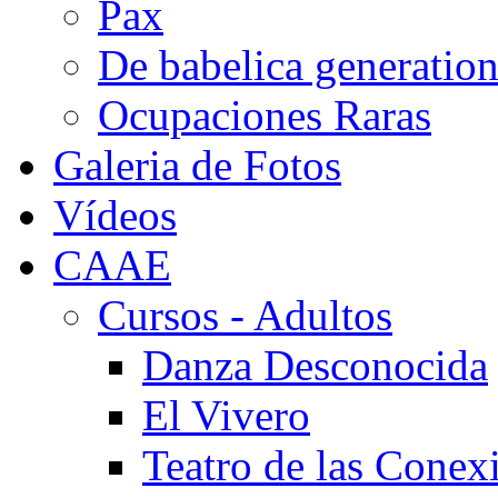
Pax
De babelica generatio
Ocupaciones Raras
Galeria de Fotos
Vídeos
CAAE
Cursos - Adultos
Danza Desconocida
El Vivero
Teatro de las Conex