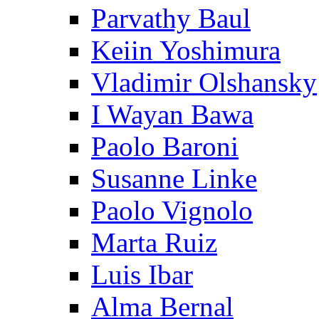
Parvathy Baul
Keiin Yoshimura
Vladimir Olshansky
I Wayan Bawa
Paolo Baroni
Susanne Linke
Paolo Vignolo
Marta Ruiz
Luis Ibar
Alma Bernal