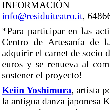
INFORMACIÓN 
info@residuiteatro.it
, 6486
*Para participar en las act
Centro de Artesanía de la
adquirir el carnet de socio 
euros y se renueva al com
sostener el proyecto!
Keiin Yoshimura
, artista 
la antigua danza japonesa K