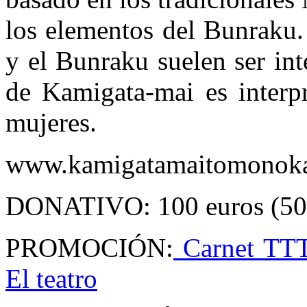
los elementos del Bunraku.
y el Bunraku suelen ser in
de Kamigata-mai es interp
mujeres.
www.kamigatamaitomonoka
DONATIVO: 100 euros (50 e
PROMOCIÓN:
Carnet TTT
El teatro