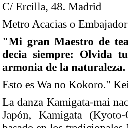
C/ Ercilla, 48. Madrid
Metro Acacias o Embajador
"Mi gran Maestro de t
decia siempre: Olvida tu
armonia de la naturaleza.
Esto es Wa no Kokoro." Ke
La danza Kamigata-mai naci
Japón, Kamigata (Kyoto-
basado en los tradicionale