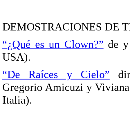
DEMOSTRACIONES DE 
“¿Qué es un Clown?”
de y 
USA).
“De Raíces y Cielo”
dir
Gregorio Amicuzi y Viviana
Italia).