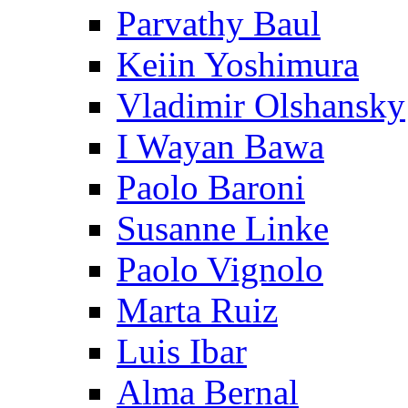
Parvathy Baul
Keiin Yoshimura
Vladimir Olshansky
I Wayan Bawa
Paolo Baroni
Susanne Linke
Paolo Vignolo
Marta Ruiz
Luis Ibar
Alma Bernal