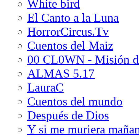
White bird
El Canto a la Luna
HorrorCircus.Tv
Cuentos del Maiz
00 CL0WN - Misión d
ALMAS 5.17
LauraC
Cuentos del mundo
Después de Dios
Y si me muriera maña