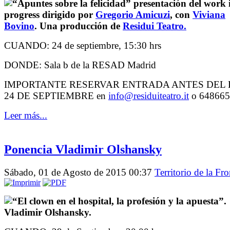
“Apuntes sobre la felicidad” presentación del work 
progress dirigido por
Gregorio Amicuzi
, con
Viviana
Bovino
. Una producción de
Residui Teatro.
CUANDO: 24 de septiembre, 15:30 hrs
DONDE: Sala b de la RESAD Madrid
IMPORTANTE RESERVAR ENTRADA ANTES DEL 
24 DE SEPTIEMBRE en
info@residuiteatro.it
o 648665
Leer más...
Ponencia Vladimir Olshansky
Sábado, 01 de Agosto de 2015 00:37
Territorio de la Fro
“El clown en el hospital, la profesión y la apuesta”.
Vladimir Olshansky.