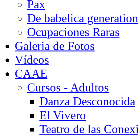
Pax
De babelica generatio
Ocupaciones Raras
Galeria de Fotos
Vídeos
CAAE
Cursos - Adultos
Danza Desconocida
El Vivero
Teatro de las Conex