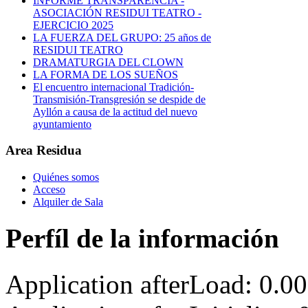
INFORME TRANSPARENCIA -
ASOCIACIÓN RESIDUI TEATRO -
EJERCICIO 2025
LA FUERZA DEL GRUPO: 25 años de
RESIDUI TEATRO
DRAMATURGIA DEL CLOWN
LA FORMA DE LOS SUEÑOS
El encuentro internacional Tradición-
Transmisión-Transgresión se despide de
Ayllón a causa de la actitud del nuevo
ayuntamiento
Area Residua
Quiénes somos
Acceso
Alquiler de Sala
Perfíl de la información
Application afterLoad: 0.0