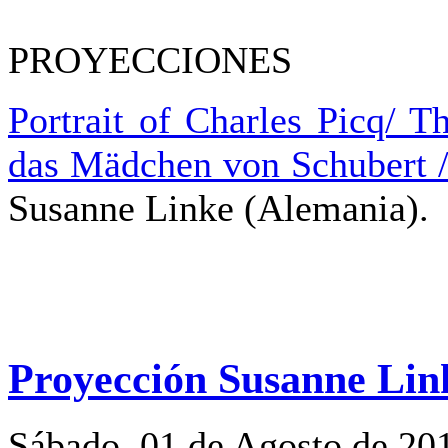
PROYECCIONES
Portrait of Charles Picq/ 
das Mädchen von Schubert 
Susanne Linke (Alemania).
Proyección Susanne Lin
Sábado, 01 de Agosto de 20