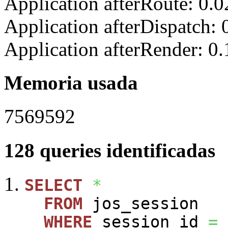
Application afterRoute: 0.
Application afterDispatch:
Application afterRender: 0
Memoria usada
7569592
128 queries identificadas
SELECT
*
FROM
jos_session
WHERE
session_id
=