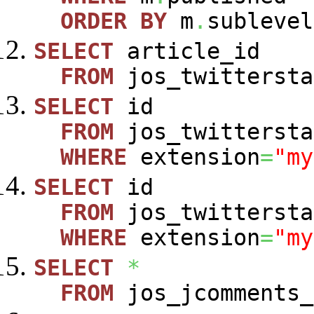
ORDER
BY
m
.
sublevel
SELECT
article_id
FROM
jos_twittersta
SELECT
id
FROM
jos_twittersta
WHERE
extension
=
"my
SELECT
id
FROM
jos_twittersta
WHERE
extension
=
"my
SELECT
*
FROM
jos_jcomments_