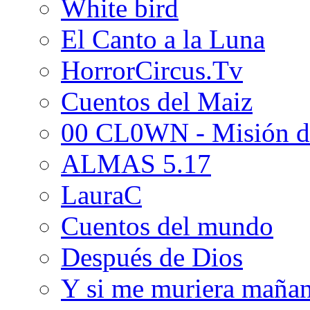
White bird
El Canto a la Luna
HorrorCircus.Tv
Cuentos del Maiz
00 CL0WN - Misión d
ALMAS 5.17
LauraC
Cuentos del mundo
Después de Dios
Y si me muriera maña