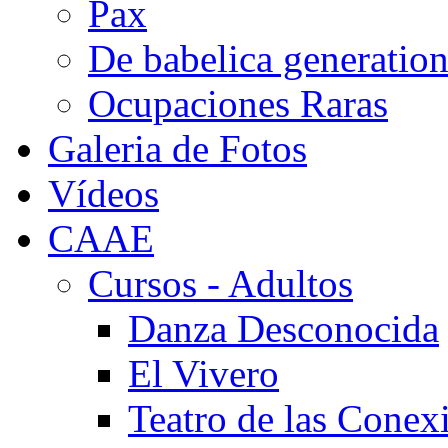
Pax
De babelica generatio
Ocupaciones Raras
Galeria de Fotos
Vídeos
CAAE
Cursos - Adultos
Danza Desconocida
El Vivero
Teatro de las Conex