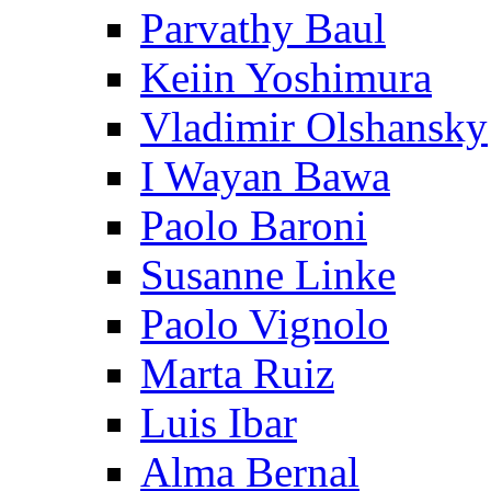
Parvathy Baul
Keiin Yoshimura
Vladimir Olshansky
I Wayan Bawa
Paolo Baroni
Susanne Linke
Paolo Vignolo
Marta Ruiz
Luis Ibar
Alma Bernal