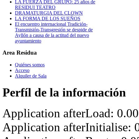
LA FUERZA DEL GRUPO: 25 años de
RESIDUI TEATRO
DRAMATURGIA DEL CLOWN
LA FORMA DE LOS SUEÑOS
El encuentro internacional Tradición-
Transmisión-Transgresión se despide de
Ayllón a causa de la actitud del nuevo
ayuntamiento
Area Residua
Quiénes somos
Acceso
Alquiler de Sala
Perfíl de la información
Application afterLoad: 0.0
Application afterInitialise