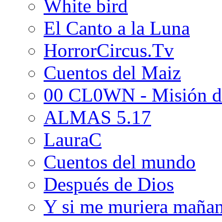
White bird
El Canto a la Luna
HorrorCircus.Tv
Cuentos del Maiz
00 CL0WN - Misión d
ALMAS 5.17
LauraC
Cuentos del mundo
Después de Dios
Y si me muriera maña