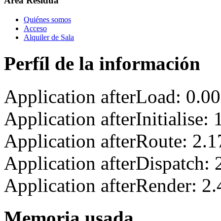
Area Residua
Quiénes somos
Acceso
Alquiler de Sala
Perfíl de la información
Application afterLoad: 0.0
Application afterInitialise
Application afterRoute: 2.
Application afterDispatch:
Application afterRender: 2
Memoria usada