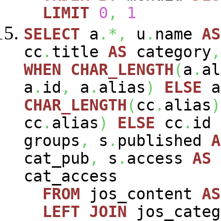
LIMIT
0
,
1
SELECT
a
.*,
u
.
name
AS
cc
.
title
AS
category
,
WHEN
CHAR_LENGTH
(
a
.
al
a
.
id
,
a
.
alias
)
ELSE
a
CHAR_LENGTH
(
cc
.
alias
)
cc
.
alias
)
ELSE
cc
.
id
groups
,
s
.
published
A
cat_pub
,
s
.
access
AS
cat_access
FROM
jos_content
AS
LEFT
JOIN
jos_cate