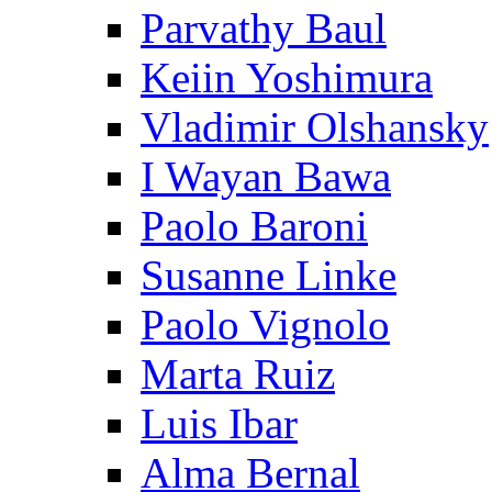
Parvathy Baul
Keiin Yoshimura
Vladimir Olshansky
I Wayan Bawa
Paolo Baroni
Susanne Linke
Paolo Vignolo
Marta Ruiz
Luis Ibar
Alma Bernal