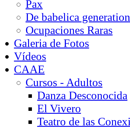
Pax
De babelica generatio
Ocupaciones Raras
Galeria de Fotos
Vídeos
CAAE
Cursos - Adultos
Danza Desconocida
El Vivero
Teatro de las Conex