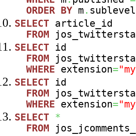
ORDER
BY
m
.
sublevel
SELECT
article_id
FROM
jos_twittersta
SELECT
id
FROM
jos_twittersta
WHERE
extension
=
"my
SELECT
id
FROM
jos_twittersta
WHERE
extension
=
"my
SELECT
*
FROM
jos_jcomments_