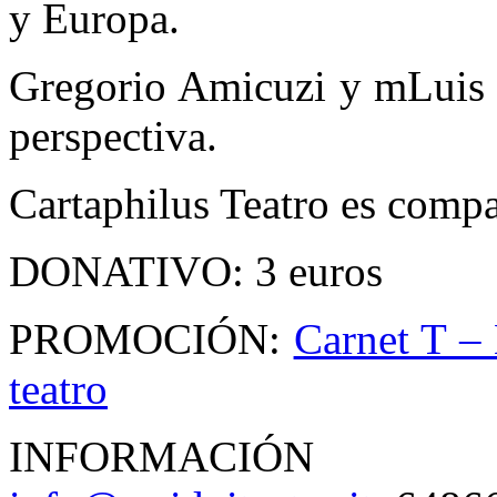
y Europa.
Gregorio Amicuzi y mLuis I
perspectiva.
Cartaphilus Teatro es comp
DONATIVO: 3 euros
PROMOCIÓN:
Carnet T – 
teatro
INFORMACIÓN 