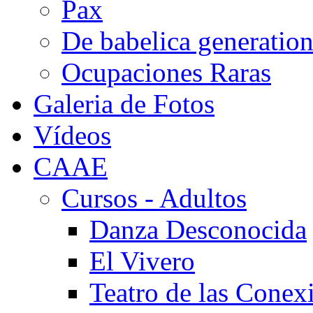
Pax
De babelica generatio
Ocupaciones Raras
Galeria de Fotos
Vídeos
CAAE
Cursos - Adultos
Danza Desconocida
El Vivero
Teatro de las Conex