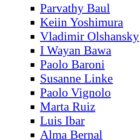
Parvathy Baul
Keiin Yoshimura
Vladimir Olshansky
I Wayan Bawa
Paolo Baroni
Susanne Linke
Paolo Vignolo
Marta Ruiz
Luis Ibar
Alma Bernal