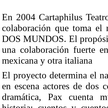
En 2004 Cartaphilus Teatr
colaboración que toma 
DOS MUNDOS. El propósito d
una colaboración fuerte en
mexicana y otra italiana
El proyecto determina el n
en escena actores de dos 
dramática, Pax cuenta m
historia; cuentos y cuent