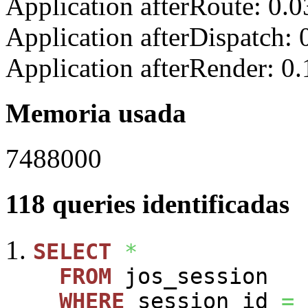
Application afterRoute: 0.
Application afterDispatch:
Application afterRender: 0
Memoria usada
7488000
118 queries identificadas
SELECT
*
FROM
jos_session
WHERE
session_id
=