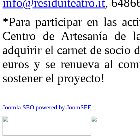
info@residuiteatro.it
, 6486
*Para participar en las act
Centro de Artesanía de la
adquirir el carnet de socio 
euros y se renueva al com
sostener el proyecto!
Joomla SEO powered by JoomSEF