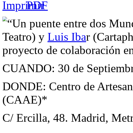
“Un puente entre dos Mu
Teatro) y
Luis Iba
r (Cartaph
proyecto de colaboración en
CUANDO: 30 de Septiembre
DONDE: Centro de Artesanía
(CAAE)*
C/ Ercilla, 48. Madrid, Me