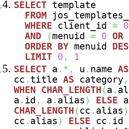
SELECT
template
FROM
jos_templates_
WHERE
client_id
=
0
AND
(
menuid
=
0
OR
ORDER
BY
menuid
DES
LIMIT
0
,
1
SELECT
a
.*,
u
.
name
AS
cc
.
title
AS
category
,
WHEN
CHAR_LENGTH
(
a
.
al
a
.
id
,
a
.
alias
)
ELSE
a
CHAR_LENGTH
(
cc
.
alias
)
cc
.
alias
)
ELSE
cc
.
id