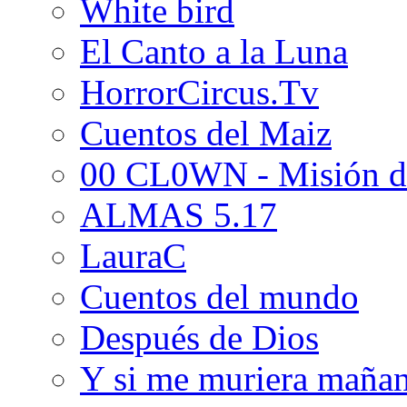
White bird
El Canto a la Luna
HorrorCircus.Tv
Cuentos del Maiz
00 CL0WN - Misión d
ALMAS 5.17
LauraC
Cuentos del mundo
Después de Dios
Y si me muriera maña