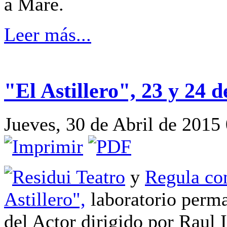
a Mare.
Leer más...
"El Astillero", 23 y 24 
Jueves, 30 de Abril de 2015
Residui Teatro
y
Regula co
Astillero",
laboratorio perma
del Actor dirigido por Raul 