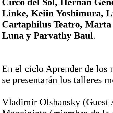
Circo del Sol, Hernan Gen
Linke, Keiin Yoshimura, L
Cartaphilus Teatro, Marta
Luna y Parvathy Baul
.
En el ciclo Aprender de los 
se presentarán los talleres 
Vladimir Olshansky (Guest A
Maggipinto (miembro de la 