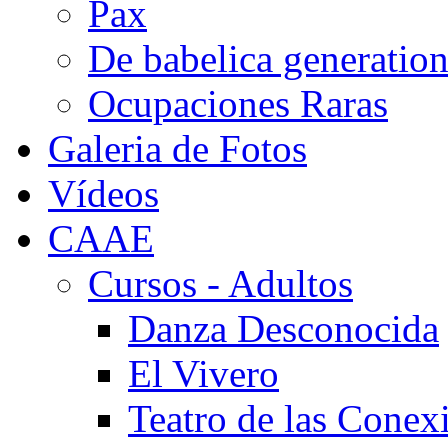
Pax
De babelica generatio
Ocupaciones Raras
Galeria de Fotos
Vídeos
CAAE
Cursos - Adultos
Danza Desconocida
El Vivero
Teatro de las Conex