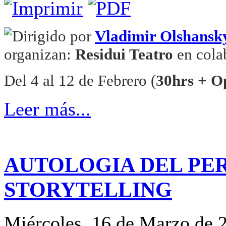
Dirigido por
Vladimir Olshansk
organizan:
Residui Teatro
en cola
Del 4 al 12 de Febrero (
30hrs + O
Leer más...
AUTOLOGIA DEL PE
STORYTELLING
Miércoles, 16 de Marzo de 