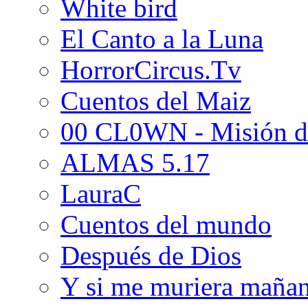
White bird
El Canto a la Luna
HorrorCircus.Tv
Cuentos del Maiz
00 CL0WN - Misión d
ALMAS 5.17
LauraC
Cuentos del mundo
Después de Dios
Y si me muriera maña