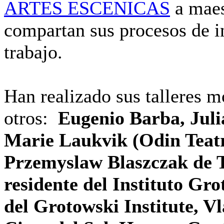
ARTES ESCENICAS
a maes
compartan sus procesos de i
trabajo.
Han realizado sus talleres 
otros:
Eugenio Barba, Juli
Marie Laukvik (Odin Teatre
Przemyslaw Blaszczak de
residente del Instituto Gr
del Grotowski Institute, V