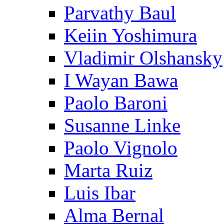
Parvathy Baul
Keiin Yoshimura
Vladimir Olshansky
I Wayan Bawa
Paolo Baroni
Susanne Linke
Paolo Vignolo
Marta Ruiz
Luis Ibar
Alma Bernal