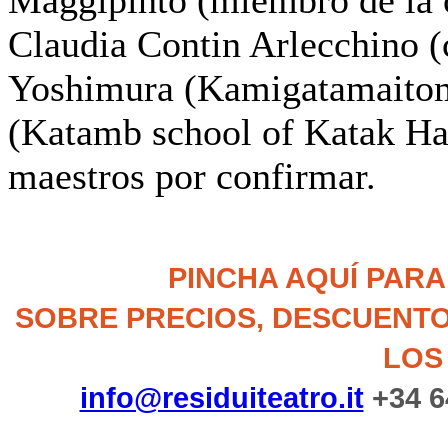
Claudia Contin Arlecchino (
Yoshimura (Kamigatamaitomo
(Katamb school of Katak Ha
maestros por confirmar.
PINCHA AQUÍ PAR
SOBRE PRECIOS, DESCUENTO
LOS
info@residuiteatro.it
+34 6