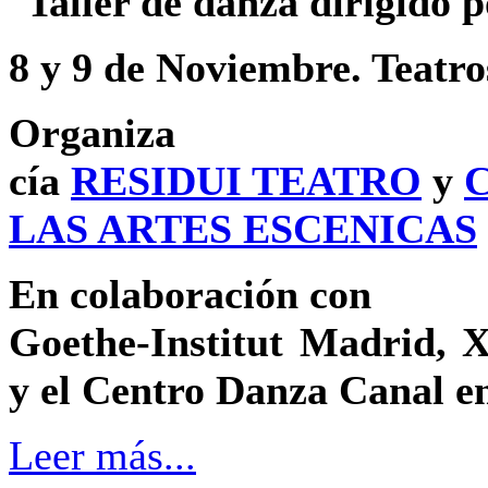
Taller de danza dirigid
8 y 9 de Noviembre. Teatro
Organiza
cía
RESIDUI TEATRO
y
LAS ARTES ESCENICAS
En colaboración con
Goethe-Institut Madrid, 
y el Centro Danza Canal en
Leer más...