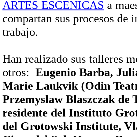
ARTES ESCENICAS
a maes
compartan sus procesos de i
trabajo.
Han realizado sus talleres 
otros:
Eugenio Barba, Juli
Marie Laukvik (Odin Teatre
Przemyslaw Blaszczak de
residente del Instituto Gr
del Grotowski Institute, V