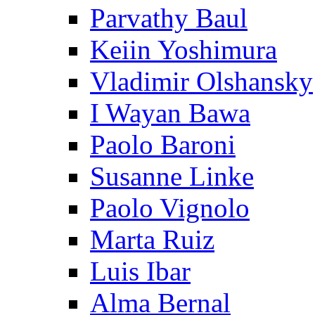
Parvathy Baul
Keiin Yoshimura
Vladimir Olshansky
I Wayan Bawa
Paolo Baroni
Susanne Linke
Paolo Vignolo
Marta Ruiz
Luis Ibar
Alma Bernal