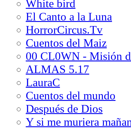
White bird
El Canto a la Luna
HorrorCircus.Tv
Cuentos del Maiz
00 CL0WN - Misión d
ALMAS 5.17
LauraC
Cuentos del mundo
Después de Dios
Y si me muriera maña