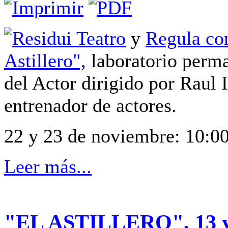
Residui Teatro
y
Regula co
Astillero",
laboratorio perma
del Actor dirigido por Raul 
entrenador de actores.
22 y 23 de noviembre: 10:00
Leer más...
"EL ASTILLERO", 13 y 