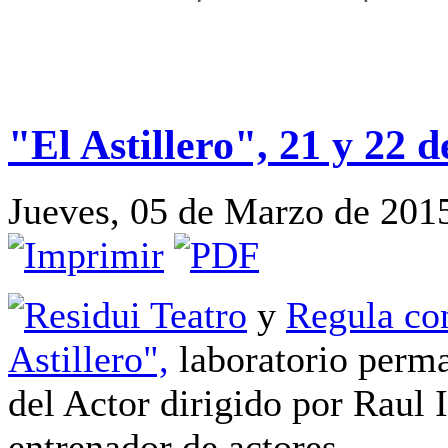
"El Astillero", 21 y 22 
Jueves, 05 de Marzo de 201
Residui Teatro
y
Regula co
Astillero",
laboratorio perma
del Actor dirigido por Raul 
entrenador de actores.