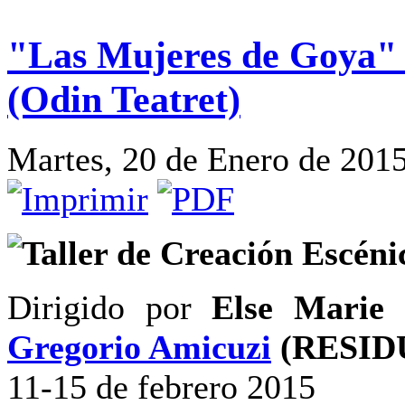
"Las Mujeres de Goya" 
(Odin Teatret)
Martes, 20 de Enero de 201
Taller de Creación Escéni
Dirigido por
Else Marie 
Gregorio Amicuzi
(RESID
11-15 de febrero 2015