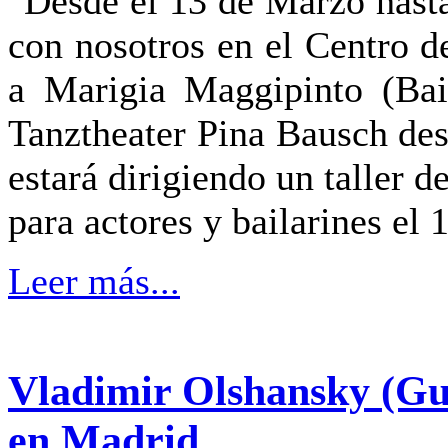
Desde el 13 de Marzo hasta
con nosotros en el Centro d
a Marigia Maggipinto (Bai
Tanztheater Pina Bausch des
estará dirigiendo un taller 
para actores y bailarines el
Leer más...
Vladimir Olshansky (Gues
en Madrid