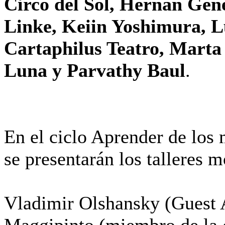
Circo del Sol, Hernan Gen
Linke, Keiin Yoshimura, L
Cartaphilus Teatro, Marta
Luna y Parvathy Baul
.
En el ciclo Aprender de los 
se presentarán los talleres 
Vladimir Olshansky (Guest A
Maggipinto (miembro de la 