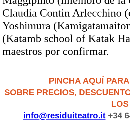
Claudia Contin Arlecchino (
Yoshimura (Kamigatamaitomo
(Katamb school of Katak Ha
maestros por confirmar.
PINCHA AQUÍ PAR
SOBRE PRECIOS, DESCUENTO
LOS
info@residuiteatro.it
+34 6