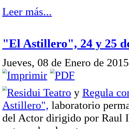
Leer más...
"El Astillero", 24 y 25 
Jueves, 08 de Enero de 2015
Residui Teatro
y
Regula co
Astillero",
laboratorio perma
del Actor dirigido por Raul 