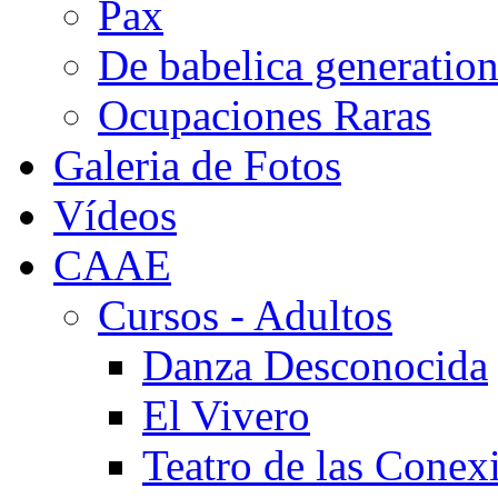
Pax
De babelica generatio
Ocupaciones Raras
Galeria de Fotos
Vídeos
CAAE
Cursos - Adultos
Danza Desconocida
El Vivero
Teatro de las Conex