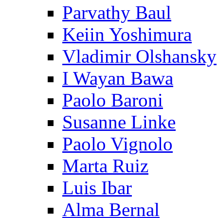
Parvathy Baul
Keiin Yoshimura
Vladimir Olshansky
I Wayan Bawa
Paolo Baroni
Susanne Linke
Paolo Vignolo
Marta Ruiz
Luis Ibar
Alma Bernal