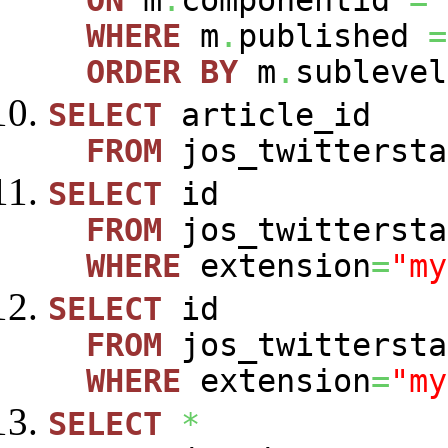
WHERE
m
.
published
=
ORDER
BY
m
.
sublevel
SELECT
article_id
FROM
jos_twittersta
SELECT
id
FROM
jos_twittersta
WHERE
extension
=
"my
SELECT
id
FROM
jos_twittersta
WHERE
extension
=
"my
SELECT
*