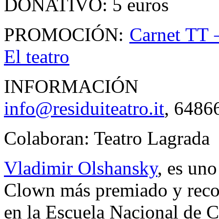
DONATIVO: 5 euros
PROMOCIÓN:
Carnet TT 
El teatro
INFORMACIÓN 
info@residuiteatro.it
, 6486
Colaboran: Teatro Lagrada
Vladimir Olshansky
, es uno
Clown más premiado y reco
en la Escuela Nacional de C