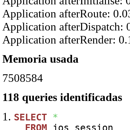
Application afterInitialise
Application afterRoute: 0.
Application afterDispatch:
Application afterRender: 0
Memoria usada
7508584
118 queries identificadas
SELECT
*
FROM
jos_session