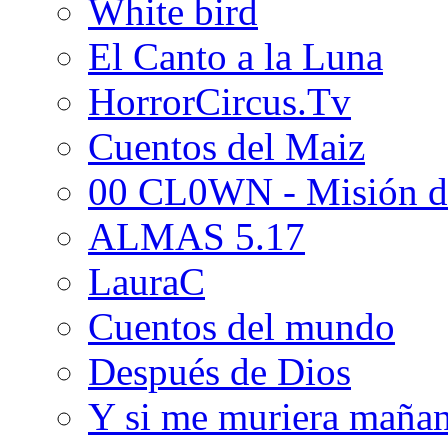
White bird
El Canto a la Luna
HorrorCircus.Tv
Cuentos del Maiz
00 CL0WN - Misión d
ALMAS 5.17
LauraC
Cuentos del mundo
Después de Dios
Y si me muriera maña