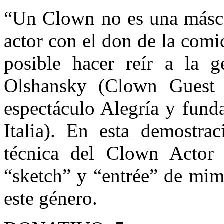
“Un Clown no es una másca
actor con el don de la comi
posible hacer reír a la g
Olshansky (Clown Guest a
espectáculo Alegría y fun
Italia). En esta demostra
técnica del Clown Actor 
“sketch” y “entrée” de mim
este género.