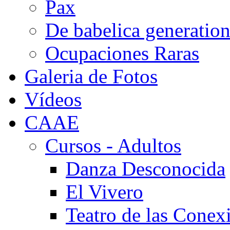
Pax
De babelica generatio
Ocupaciones Raras
Galeria de Fotos
Vídeos
CAAE
Cursos - Adultos
Danza Desconocida
El Vivero
Teatro de las Conex