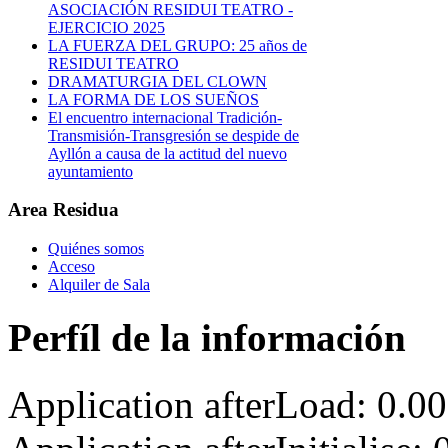
ASOCIACIÓN RESIDUI TEATRO -
EJERCICIO 2025
LA FUERZA DEL GRUPO: 25 años de
RESIDUI TEATRO
DRAMATURGIA DEL CLOWN
LA FORMA DE LOS SUEÑOS
El encuentro internacional Tradición-
Transmisión-Transgresión se despide de
Ayllón a causa de la actitud del nuevo
ayuntamiento
Area Residua
Quiénes somos
Acceso
Alquiler de Sala
Perfíl de la información
Application afterLoad: 0.0