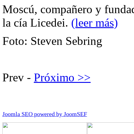
Moscú, compañero y fundado
la cía Licedei.
(leer más)
Foto: Steven Sebring
Prev -
Próximo >>
Joomla SEO powered by JoomSEF