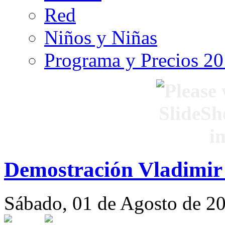
Red
Niños y Niñas
Programa y Precios 2
Demostración Vladimir
Sábado, 01 de Agosto de 2