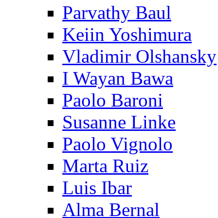
Parvathy Baul
Keiin Yoshimura
Vladimir Olshansky
I Wayan Bawa
Paolo Baroni
Susanne Linke
Paolo Vignolo
Marta Ruiz
Luis Ibar
Alma Bernal