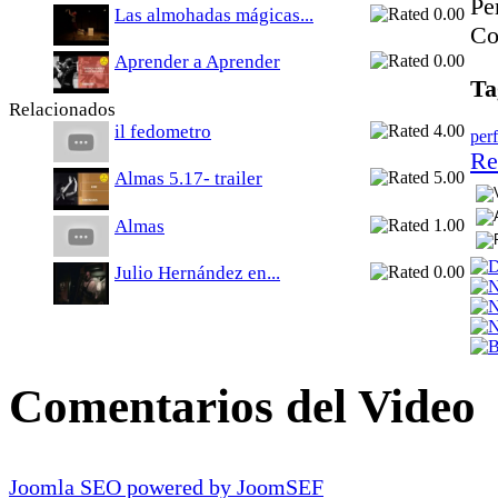
Pe
Las almohadas mágicas...
Co
Aprender a Aprender
Ta
Relacionados
il fedometro
per
Re
Almas 5.17- trailer
Almas
Julio Hernández en...
Comentarios del Video
Joomla SEO powered by JoomSEF