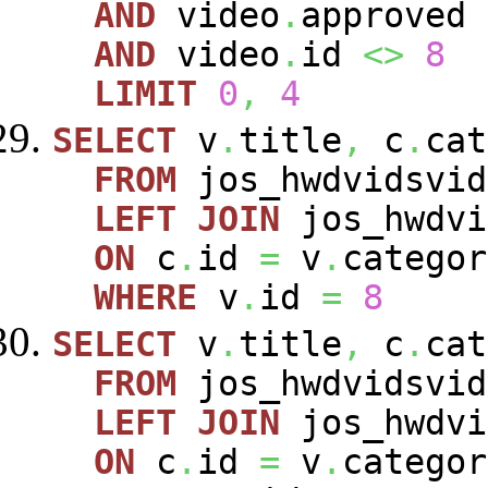
AND
video
.
approved
AND
video
.
id
<>
8
LIMIT
0
,
4
SELECT
v
.
title
,
c
.
cat
FROM
jos_hwdvidsvi
LEFT
JOIN
jos_hwdvi
ON
c
.
id
=
v
.
categor
WHERE
v
.
id
=
8
SELECT
v
.
title
,
c
.
cat
FROM
jos_hwdvidsvi
LEFT
JOIN
jos_hwdvi
ON
c
.
id
=
v
.
categor