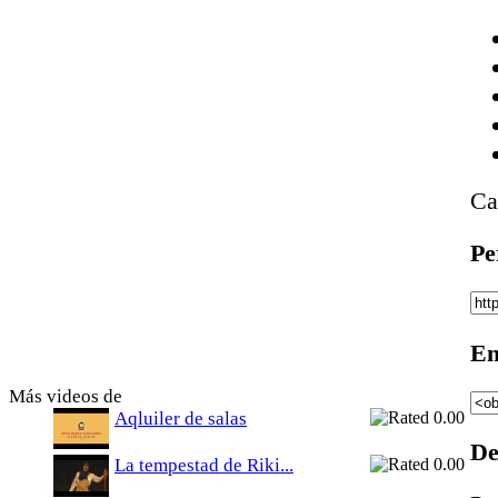
Ca
Pe
Em
Más videos de
Aqluiler de salas
De
La tempestad de Riki...