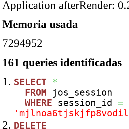
Application afterRender: 0
Memoria usada
7294952
161 queries identificadas
SELECT
*
FROM
jos_session
WHERE
session_id
=
'mjlnoa6tjskjfp8vodil
DELETE