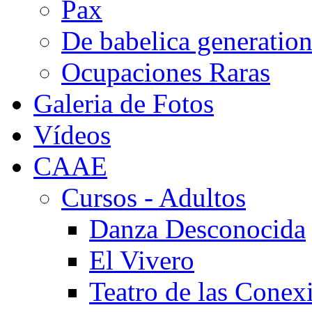
Pax
De babelica generatio
Ocupaciones Raras
Galeria de Fotos
Vídeos
CAAE
Cursos - Adultos
Danza Desconocida
El Vivero
Teatro de las Conex