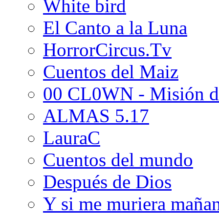
White bird
El Canto a la Luna
HorrorCircus.Tv
Cuentos del Maiz
00 CL0WN - Misión d
ALMAS 5.17
LauraC
Cuentos del mundo
Después de Dios
Y si me muriera maña