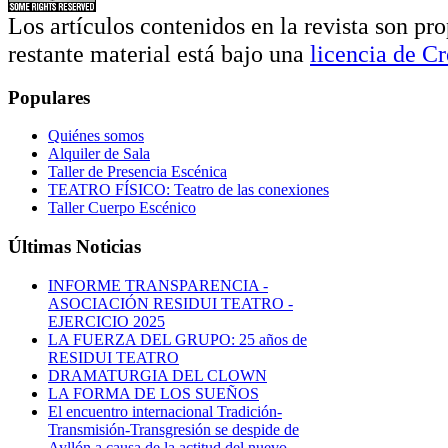
Los artículos contenidos en la revista son pro
restante material está bajo una
licencia de 
Populares
Quiénes somos
Alquiler de Sala
Taller de Presencia Escénica
TEATRO FÍSICO: Teatro de las conexiones
Taller Cuerpo Escénico
Últimas Noticias
INFORME TRANSPARENCIA -
ASOCIACIÓN RESIDUI TEATRO -
EJERCICIO 2025
LA FUERZA DEL GRUPO: 25 años de
RESIDUI TEATRO
DRAMATURGIA DEL CLOWN
LA FORMA DE LOS SUEÑOS
El encuentro internacional Tradición-
Transmisión-Transgresión se despide de
Ayllón a causa de la actitud del nuevo