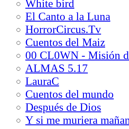
White bird
El Canto a la Luna
HorrorCircus.Tv
Cuentos del Maiz
00 CL0WN - Misión d
ALMAS 5.17
LauraC
Cuentos del mundo
Después de Dios
Y si me muriera maña