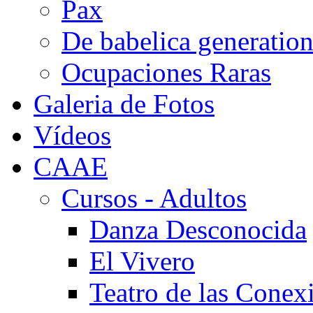
Pax
De babelica generatio
Ocupaciones Raras
Galeria de Fotos
Vídeos
CAAE
Cursos - Adultos
Danza Desconocida
El Vivero
Teatro de las Conex