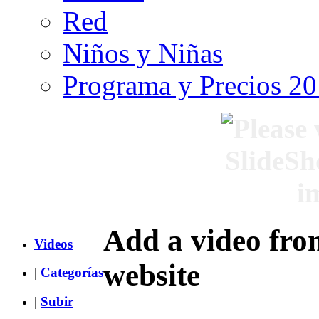
Red
Niños y Niñas
Programa y Precios 2
Add a video fro
Videos
website
|
Categorías
|
Subir