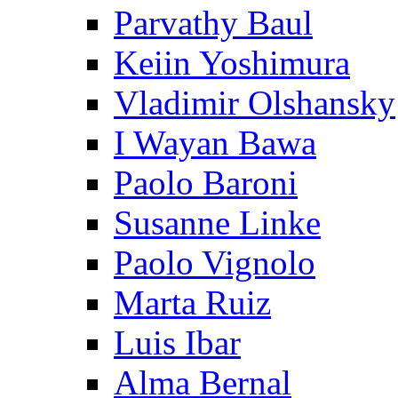
Parvathy Baul
Keiin Yoshimura
Vladimir Olshansky
I Wayan Bawa
Paolo Baroni
Susanne Linke
Paolo Vignolo
Marta Ruiz
Luis Ibar
Alma Bernal