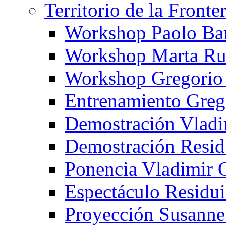
Territorio de la Fronte
Workshop Paolo Ba
Workshop Marta Ru
Workshop Gregorio
Entrenamiento Greg
Demostración Vladi
Demostración Resid
Ponencia Vladimir 
Espectáculo Residui
Proyección Susanne