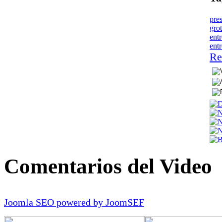
pre
gro
ent
ent
Re
Comentarios del Video
Joomla SEO powered by JoomSEF