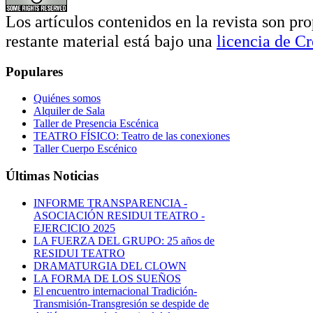
Los artículos contenidos en la revista son pro
restante material está bajo una
licencia de 
Populares
Quiénes somos
Alquiler de Sala
Taller de Presencia Escénica
TEATRO FÍSICO: Teatro de las conexiones
Taller Cuerpo Escénico
Últimas Noticias
INFORME TRANSPARENCIA -
ASOCIACIÓN RESIDUI TEATRO -
EJERCICIO 2025
LA FUERZA DEL GRUPO: 25 años de
RESIDUI TEATRO
DRAMATURGIA DEL CLOWN
LA FORMA DE LOS SUEÑOS
El encuentro internacional Tradición-
Transmisión-Transgresión se despide de