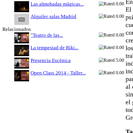
En
Las almohadas mágicas...
El
ps
Alquiler salas Madrid
cu
Relacionados
co
"Teatro de las...
cr
lo
La tempestad de Riki...
tr
Presencia Escénica
in
in
Open Class 2014 - Taller...
pa
al
si
el
to
Gr
Ta