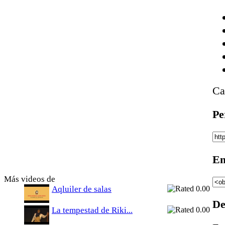
Ca
Pe
Em
Más videos de
Aqluiler de salas
De
La tempestad de Riki...