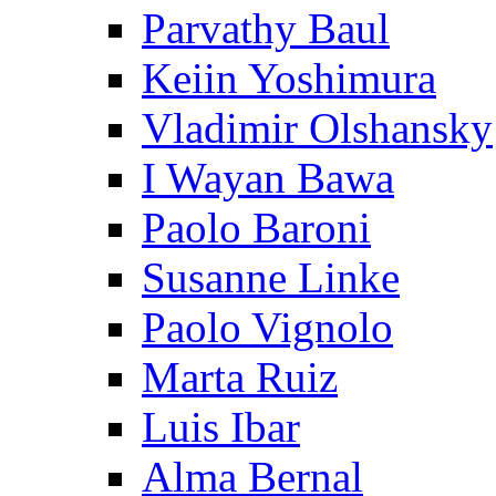
Parvathy Baul
Keiin Yoshimura
Vladimir Olshansky
I Wayan Bawa
Paolo Baroni
Susanne Linke
Paolo Vignolo
Marta Ruiz
Luis Ibar
Alma Bernal