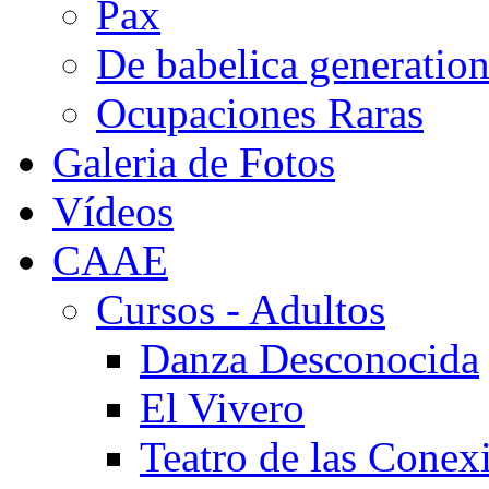
Pax
De babelica generatio
Ocupaciones Raras
Galeria de Fotos
Vídeos
CAAE
Cursos - Adultos
Danza Desconocida
El Vivero
Teatro de las Conex