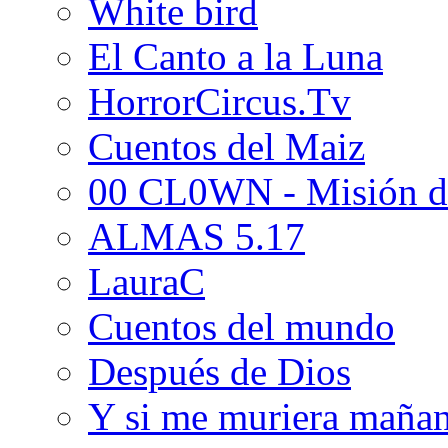
White bird
El Canto a la Luna
HorrorCircus.Tv
Cuentos del Maiz
00 CL0WN - Misión d
ALMAS 5.17
LauraC
Cuentos del mundo
Después de Dios
Y si me muriera maña