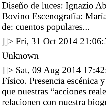
Diseño de luces: Ignazio Ab
Bovino Escenografía: Marí
de: cuentos populares...
]]>
Fri, 31 Oct 2014 21:0
Unknown
]]>
Sat, 09 Aug 2014 17:4
Físico. Presencia escénica 
que nuestras “acciones reale
relacionen con nuestra biogr