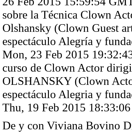
26 Feb 2015 15:59:54 GM
sobre la Técnica Clown Act
Olshansky (Clown Guest arti
espectáculo Alegría y fund
Mon, 23 Feb 2015 19:32:
curso de Clown Actor dir
OLSHANSKY (Clown Actor d
espectáculo Alegria y fund
Thu, 19 Feb 2015 18:33:0
De y con Viviana Bovino D