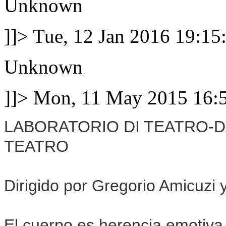
Unknown
]]>
Tue, 12 Jan 2016 19:1
Unknown
]]>
Mon, 11 May 2015 16
LABORATORIO DI TEATRO-D
TEATRO
Dirigido por Gregorio Amicuzi 
El cuerpo es herencia emotiva,