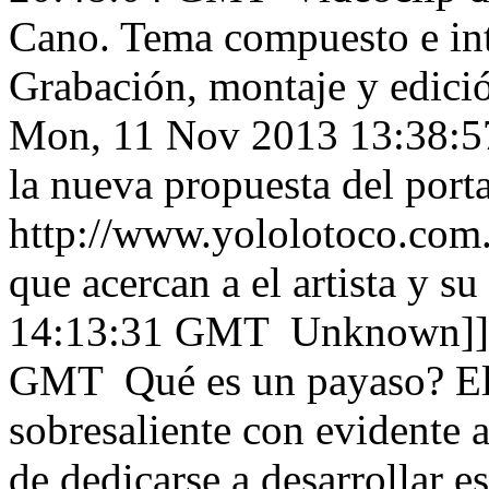
Cano. Tema compuesto e int
Grabación, montaje y edici
Mon, 11 Nov 2013 13:38:
la nueva propuesta del port
http://www.yololotoco.com. 
que acercan a el artista y su 
14:13:31 GMT
Unknown]
GMT
Qué es un payaso? El 
sobresaliente con evidente 
de dedicarse a desarrollar es