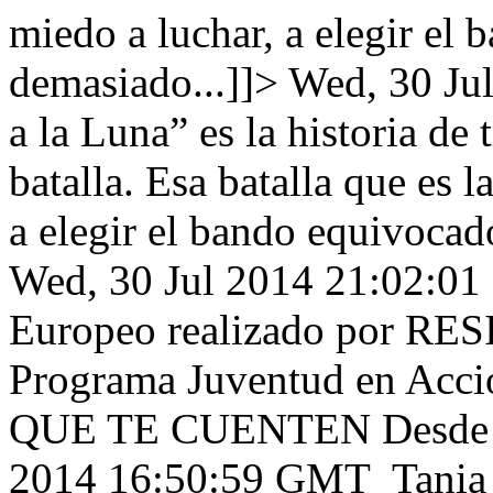
miedo a luchar, a elegir el 
demasiado...]]>
Wed, 30 Ju
a la Luna” es la historia de 
batalla. Esa batalla que es 
a elegir el bando equivocado
Wed, 30 Jul 2014 21:02:0
Europeo realizado por RE
Programa Juventud en Ac
QUE TE CUENTEN Desde el 
2014 16:50:59 GMT
Tania 