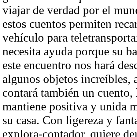
viajar de verdad por el mun
estos cuentos permiten recar
vehículo para teletransport
necesita ayuda porque su ba
este encuentro nos hará des
algunos objetos increíbles, 
contará también un cuento, l
mantiene positiva y unida 
su casa. Con ligereza y fant
explora-contador, quiere de