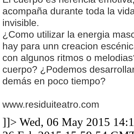
acompaña durante toda la vida.
invisible.
¿Como utilizar la energia mas
hay para unn creacion escéni
con algunos ritmos o melodia
cuerpo? ¿Podemos desarrollar
demás en poco tiempo?
www.residuiteatro.com
]]>
Wed, 06 May 2015 14: