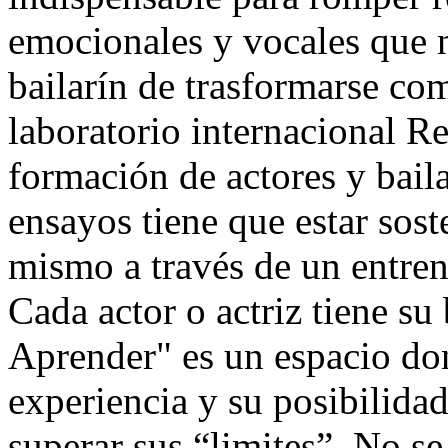
emocionales y vocales que n
bailarín de trasformarse co
laboratorio internacional R
formación de actores y bail
ensayos tiene que estar sost
mismo a través de un entren
Cada actor o actriz tiene su
Aprender" es un espacio don
experiencia y su posibilidad 
superar sus “limites”. No se