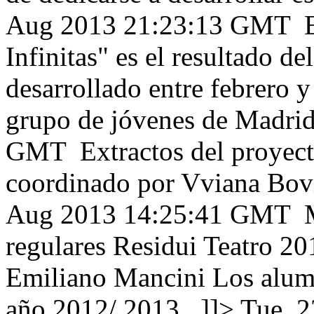
Aug 2013 21:23:13 GMT
E
Infinitas" es el resultado 
desarrollado entre febrero 
grupo de jóvenes de Madrid.
GMT
Extractos del proyect
coordinado por Vviana Bovi
Aug 2013 14:25:41 GMT
M
regulares Residui Teatro 2
Emiliano Mancini Los alumn
año 2012/ 2013...]]>
Tue, 