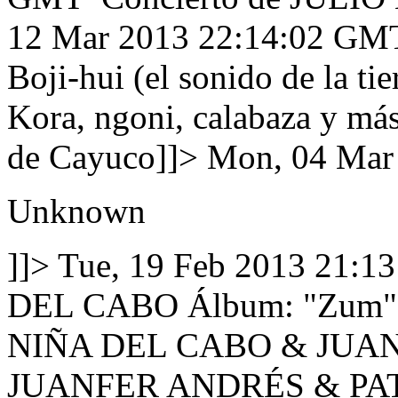
12 Mar 2013 22:14:02 GM
Boji-hui (el sonido de la ti
Kora, ngoni, calabaza y má
de Cayuco]]>
Mon, 04 Mar
Unknown
]]>
Tue, 19 Feb 2013 21:1
DEL CABO Álbum: "Zum" (
NIÑA DEL CABO & JUANF
JUANFER ANDRÉS & PATR