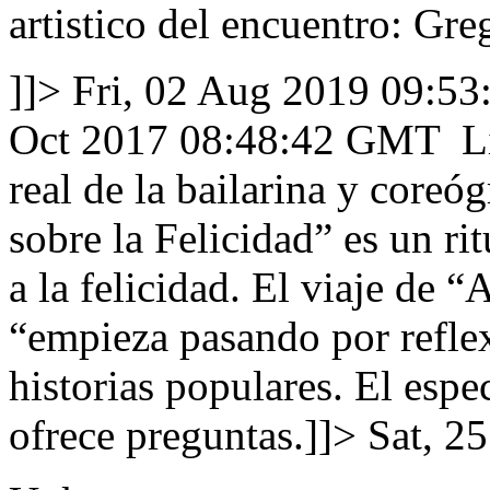
artistico del encuentro: Gr
]]>
Fri, 02 Aug 2019 09:5
Oct 2017 08:48:42 GMT
Li
real de la bailarina y core
sobre la Felicidad” es un ri
a la felicidad. El viaje de 
“empieza pasando por reflex
historias populares. El espe
ofrece preguntas.]]>
Sat, 2