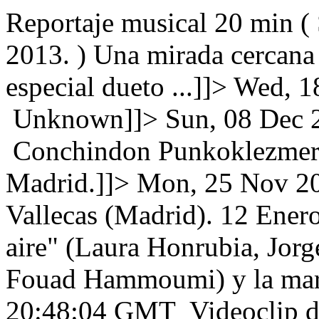
Reportaje musical 20 min (
2013. ) Una mirada cercana 
especial dueto ...]]>
Wed, 1
Unknown]]>
Sun, 08 Dec
Conchindon Punkoklezmerca
Madrid.]]>
Mon, 25 Nov 2
Vallecas (Madrid). 12 Ener
aire" (Laura Honrubia, Jorg
Fouad Hammoumi) y la mara
20:48:04 GMT
Videoclip d