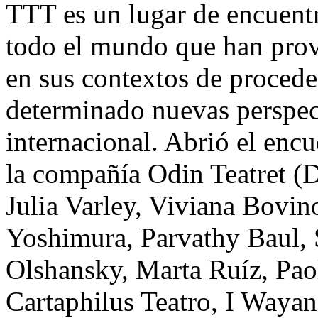
TTT es un lugar de encuentr
todo el mundo que han prov
en sus contextos de procede
determinado nuevas perspecti
internacional. Abrió el enc
la compañía Odin Teatret (Di
Julia Varley, Viviana Bovino
Yoshimura, Parvathy Baul, 
Olshansky, Marta Ruíz, Pao
Cartaphilus Teatro, I Waya