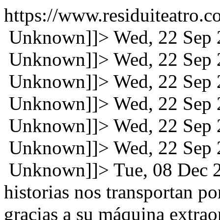
https://www.residuiteatro.
Unknown]]>
Wed, 22 Sep
Unknown]]>
Wed, 22 Sep
Unknown]]>
Wed, 22 Sep
Unknown]]>
Wed, 22 Sep
Unknown]]>
Wed, 22 Sep
Unknown]]>
Wed, 22 Sep
Unknown]]>
Tue, 08 Dec
historias nos transportan p
gracias a su máquina extraord