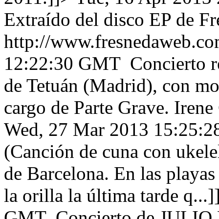
Extraído del disco EP de F
http://www.fresnedaweb.co
12:22:30 GMT
Concierto r
de Tetuán (Madrid), con mot
cargo de Parte Grave. Irene
Wed, 27 Mar 2013 15:25:
(Canción de cuna con ukele
de Barcelona. En las playas
la orilla la última tarde q...]
GMT
Concierto de JULIO