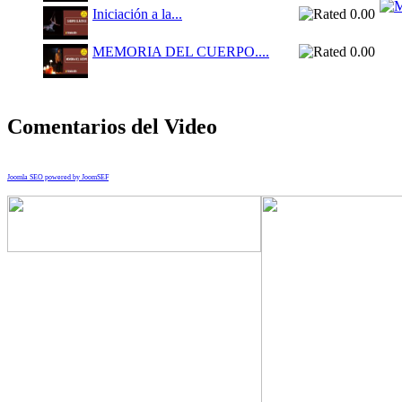
Iniciación a la...
MEMORIA DEL CUERPO....
Comentarios del Video
Joomla SEO powered by JoomSEF