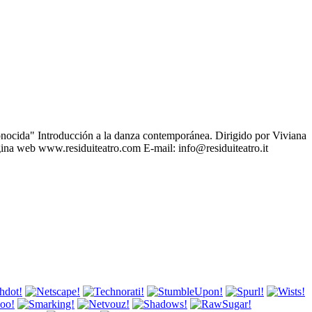
a" Introducción a la danza contemporánea. Dirigido por Viviana
ina web www.residuiteatro.com E-mail: info@residuiteatro.it