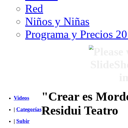
Red
Niños y Niñas
Programa y Precios 2
"Crear es Mord
Videos
Residui Teatro
|
Categorías
|
Subir