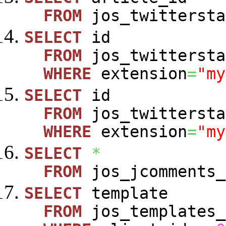
FROM
jos_twittersta
SELECT
id
FROM
jos_twittersta
WHERE
extension
=
"my
SELECT
id
FROM
jos_twittersta
WHERE
extension
=
"my
SELECT
*
FROM
jos_jcomments_
SELECT
template
FROM
jos_templates_