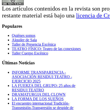
Los artículos contenidos en la revista son pro
restante material está bajo una
licencia de 
Populares
Quiénes somos
Alquiler de Sala
Taller de Presencia Escénica
TEATRO FÍSICO: Teatro de las conexiones
Taller Cuerpo Escénico
Últimas Noticias
INFORME TRANSPARENCIA -
ASOCIACIÓN RESIDUI TEATRO -
EJERCICIO 2025
LA FUERZA DEL GRUPO: 25 años de
RESIDUI TEATRO
DRAMATURGIA DEL CLOWN
LA FORMA DE LOS SUEÑOS
El encuentro internacional Tradición-
Transmisión-Transgresión se despide de