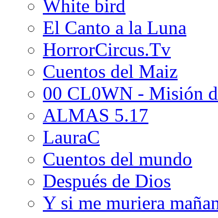
White bird
El Canto a la Luna
HorrorCircus.Tv
Cuentos del Maiz
00 CL0WN - Misión d
ALMAS 5.17
LauraC
Cuentos del mundo
Después de Dios
Y si me muriera maña