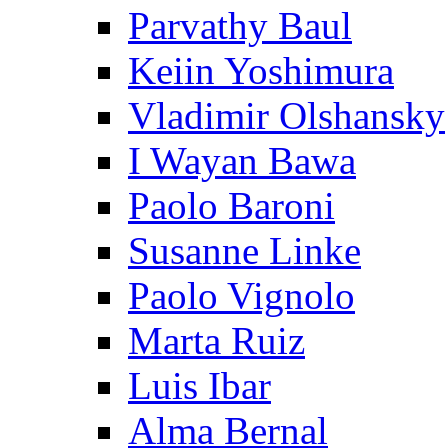
Parvathy Baul
Keiin Yoshimura
Vladimir Olshansky
I Wayan Bawa
Paolo Baroni
Susanne Linke
Paolo Vignolo
Marta Ruiz
Luis Ibar
Alma Bernal