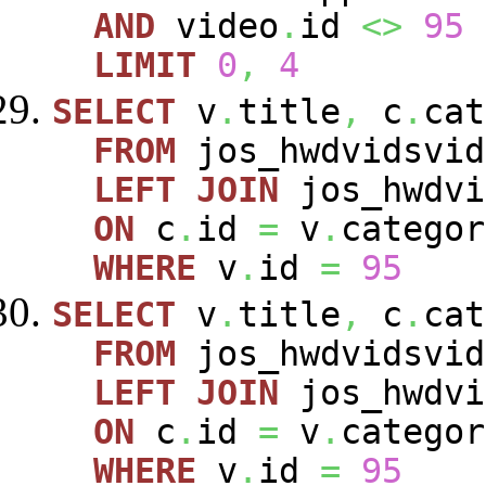
AND
video
.
id
<>
95
LIMIT
0
,
4
SELECT
v
.
title
,
c
.
cat
FROM
jos_hwdvidsvi
LEFT
JOIN
jos_hwdvi
ON
c
.
id
=
v
.
categor
WHERE
v
.
id
=
95
SELECT
v
.
title
,
c
.
cat
FROM
jos_hwdvidsvi
LEFT
JOIN
jos_hwdvi
ON
c
.
id
=
v
.
categor
WHERE
v
.
id
=
95