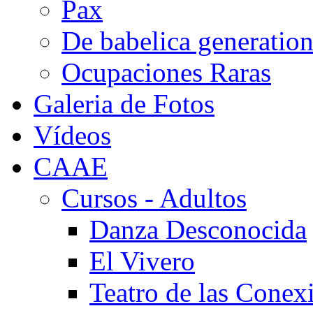
Pax
De babelica generatio
Ocupaciones Raras
Galeria de Fotos
Vídeos
CAAE
Cursos - Adultos
Danza Desconocida
El Vivero
Teatro de las Conex