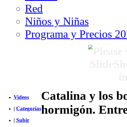
Red
Niños y Niñas
Programa y Precios 2
Catalina y los b
Videos
hormigón. Entre
|
Categorías
|
Subir