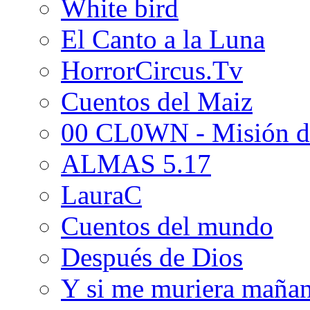
White bird
El Canto a la Luna
HorrorCircus.Tv
Cuentos del Maiz
00 CL0WN - Misión d
ALMAS 5.17
LauraC
Cuentos del mundo
Después de Dios
Y si me muriera maña