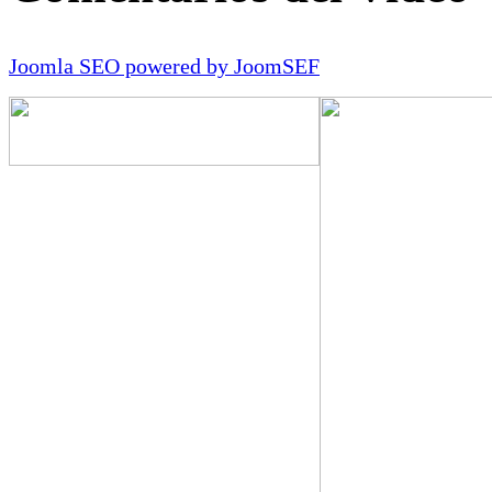
Joomla SEO powered by JoomSEF