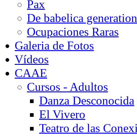
Pax
De babelica generatio
Ocupaciones Raras
Galeria de Fotos
Vídeos
CAAE
Cursos - Adultos
Danza Desconocida
El Vivero
Teatro de las Conex