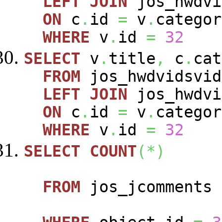
LEFT
JOIN
jos_hwdvi
ON
c
.
id
=
v
.
categor
WHERE
v
.
id
=
32
SELECT
v
.
title
,
c
.
cat
FROM
jos_hwdvidsvi
LEFT
JOIN
jos_hwdvi
ON
c
.
id
=
v
.
categor
WHERE
v
.
id
=
32
SELECT
COUNT
(
*
)
FROM
jos_jcomments