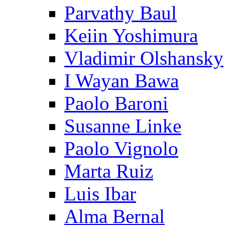
Parvathy Baul
Keiin Yoshimura
Vladimir Olshansky
I Wayan Bawa
Paolo Baroni
Susanne Linke
Paolo Vignolo
Marta Ruiz
Luis Ibar
Alma Bernal