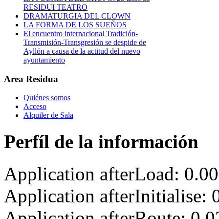
RESIDUI TEATRO
DRAMATURGIA DEL CLOWN
LA FORMA DE LOS SUEÑOS
El encuentro internacional Tradición-
Transmisión-Transgresión se despide de
Ayllón a causa de la actitud del nuevo
ayuntamiento
Area Residua
Quiénes somos
Acceso
Alquiler de Sala
Perfíl de la información
Application afterLoad: 0.0
Application afterInitialise
Application afterRoute: 0.