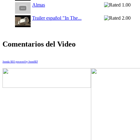
Almas
Trailer español "In The...
Comentarios del Video
Joomla SEO powered by JoomSEF