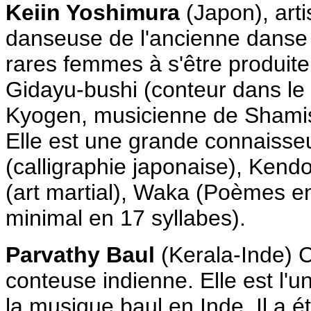
Keiin Yoshimura
(Japon), arti
danseuse de l'ancienne danse
rares femmes à s'être produit
Gidayu-bushi (conteur dans le 
Kyogen, musicienne de Shami
Elle est une grande connaisse
(calligraphie japonaise), Kend
(art martial), Waka (Poèmes e
minimal en 17 syllabes).
Parvathy Baul
(Kerala-Inde) 
conteuse indienne. Elle est l'u
la musique baul en Inde. Il a é