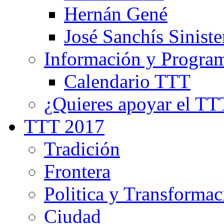
Hernán Gené
José Sanchís Siniste
Información y Progra
Calendario TTT
¿Quieres apoyar el TT
TTT 2017
Tradición
Frontera
Politica y Transformac
Ciudad