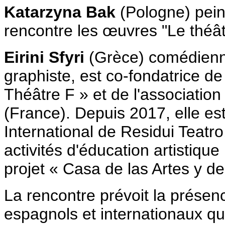
Katarzyna Bak
(Pologne) pein
rencontre les œuvres "Le théâ
Eirini Sfyri
(Grèce) comédienne,
graphiste, est co-fondatrice d
Théâtre F » et de l'associatio
(France). Depuis 2017, elle e
International de Residui Teatr
activités d'éducation artistique
projet « Casa de las Artes y de
La rencontre prévoit la présence
espagnols et internationaux qu