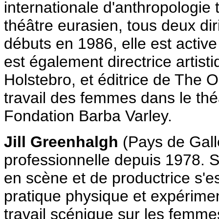
internationale d'anthropologie t
théâtre eurasien, tous deux di
débuts en 1986, elle est activ
est également directrice artisti
Holstebro, et éditrice de The
travail des femmes dans le théâ
Fondation Barba Varley.
Jill Greenhalgh
(Pays de Galle
professionnelle depuis 1978. Sa
en scène et de productrice s'e
pratique physique et expériment
travail scénique sur les femme