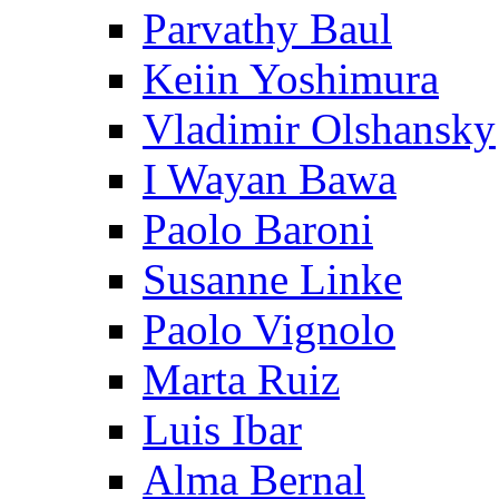
Parvathy Baul
Keiin Yoshimura
Vladimir Olshansky
I Wayan Bawa
Paolo Baroni
Susanne Linke
Paolo Vignolo
Marta Ruiz
Luis Ibar
Alma Bernal