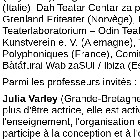
(Italie), Dah Teatar Centar za p
Grenland Friteater (Norvège), 
Teaterlaboratorium – Odin Tea
Kunstverein e. V. (Alemagne), Ta
Polyphoniques (France), Comit
Bàtáfurai WabizaSUI / Ibiza (
Parmi les professeurs invités :
Julia Varley
(Grande-Bretagne) 
plus d'être actrice, elle est ac
l'enseignement, l'organisation e
participe à la conception et à l