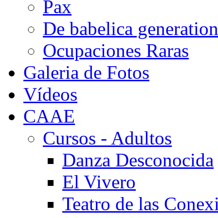
Pax
De babelica generatio
Ocupaciones Raras
Galeria de Fotos
Vídeos
CAAE
Cursos - Adultos
Danza Desconocida
El Vivero
Teatro de las Conex