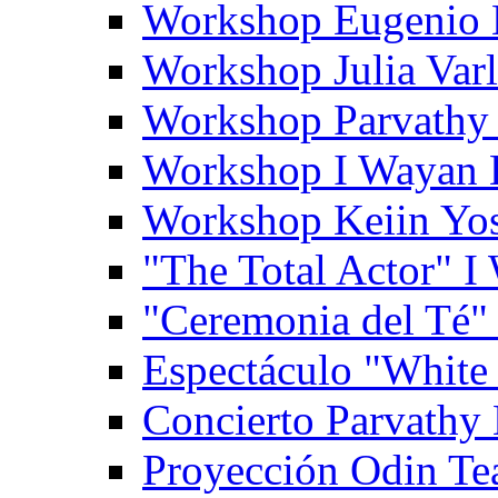
Workshop Eugenio 
Workshop Julia Var
Workshop Parvathy
Workshop I Wayan
Workshop Keiin Yo
"The Total Actor" 
"Ceremonia del Té"
Espectáculo "White
Concierto Parvathy
Proyección Odin Tea