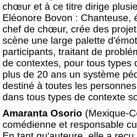
chœur et à ce titre dirige plu
Eléonore Bovon : Chanteuse, é
chef de chœur, crée des projet
scène une large palette d'émot
participants, traitant de probl
de contextes, pour tous types 
plus de 20 ans un système péd
destiné à toutes les personnes 
dans tous types de contexte so
Amaranta Osorio
(Mexique-Co
comédienne et responsable cul
En tant qu'auteure, elle a reçu