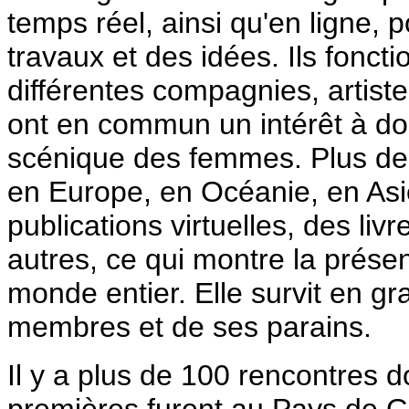
temps réel, ainsi qu'en ligne, 
travaux et des idées. Ils fonc
différentes compagnies, artist
ont en commun un intérêt à donn
scénique des femmes. Plus de
en Europe, en Océanie, en Asi
publications virtuelles, des li
autres, ce qui montre la prése
monde entier. Elle survit en gr
membres et de ses parains.
Il y a plus de 100 rencontres
premières furent au Pays de Ga