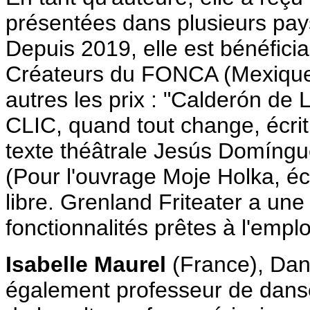
présentées dans plusieurs pays
Depuis 2019, elle est bénéfici
Créateurs du FONCA (Mexique)
autres les prix : "Calderón de 
CLIC, quand tout change, écrit 
texte théâtrale Jesús Domíngu
(Pour l'ouvrage Moje Holka, écr
libre. Grenland Friteater a une
fonctionnalités prêtes à l'emplo
Isabelle Maurel
(France), Dan
également professeur de danse a