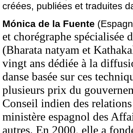
créées, publiées et traduites d
Mónica de la Fuente
(
Espagn
et chorégraphe spécialisée d
(Bharata natyam et Kathakal
vingt ans dédiée à la diffusi
danse basée sur ces techniq
plusieurs prix du gouvernem
Conseil indien des relations
ministère espagnol des Affa
autres. En 2000, elle a fon