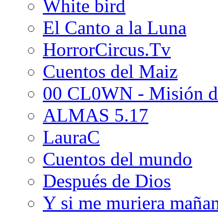
White bird
El Canto a la Luna
HorrorCircus.Tv
Cuentos del Maiz
00 CL0WN - Misión d
ALMAS 5.17
LauraC
Cuentos del mundo
Después de Dios
Y si me muriera maña