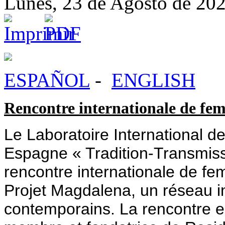
Lunes, 23 de Agosto de 20
ESPAÑOL
-
ENGLISH
Rencontre internationale de fem
Le Laboratoire International d
Espagne « Tradition-Transmis
rencontre internationale de fe
Projet Magdalena, un réseau i
contemporains. La rencontre es