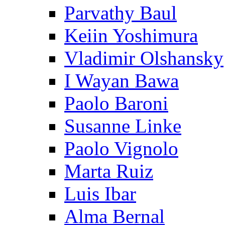
Parvathy Baul
Keiin Yoshimura
Vladimir Olshansky
I Wayan Bawa
Paolo Baroni
Susanne Linke
Paolo Vignolo
Marta Ruiz
Luis Ibar
Alma Bernal