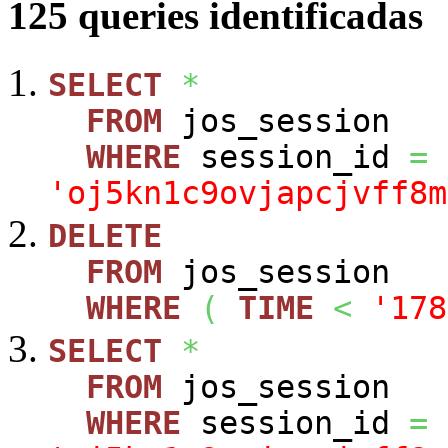
125 queries identificadas
SELECT
*
FROM
jos_session
WHERE
session_id
=
'oj5kn1c9ovjapcjvff8m
DELETE
FROM
jos_session
WHERE
(
TIME
<
'178
SELECT
*
FROM
jos_session
WHERE
session_id
=