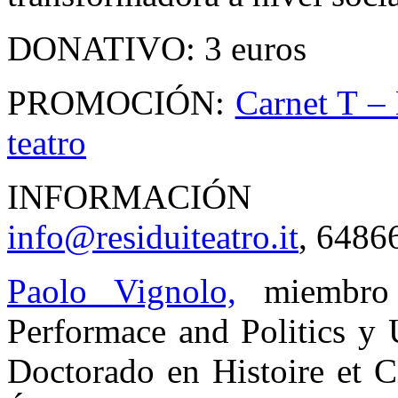
DONATIVO: 3 euros
PROMOCIÓN:
Carnet T – 
teatro
INFORMACIÓN 
info@residuiteatro.it
, 6486
Paolo Vignolo,
miembro d
Performace and Politics y 
Doctorado en Histoire et C