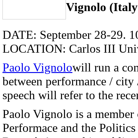
Vignolo (Italy
DATE: September 28-29. 10:
LOCATION: Carlos III Univ
Paolo Vignolo
will run a co
between performance / city /
speech will refer to the re
Paolo Vignolo is a member o
Performace and the Politics