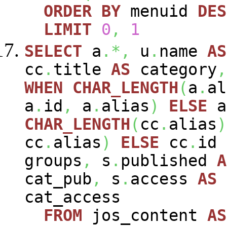
ORDER
BY
menuid
DES
LIMIT
0
,
1
SELECT
a
.*,
u
.
name
AS
cc
.
title
AS
category
,
WHEN
CHAR_LENGTH
(
a
.
al
a
.
id
,
a
.
alias
)
ELSE
a
CHAR_LENGTH
(
cc
.
alias
)
cc
.
alias
)
ELSE
cc
.
id
groups
,
s
.
published
A
cat_pub
,
s
.
access
AS
cat_access
FROM
jos_content
AS