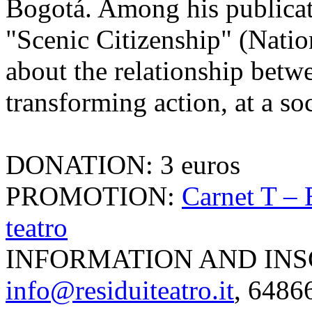
Bogotá. Among his publicat
"Scenic Citizenship" (Natio
about the relationship betw
transforming action, at a soc
DONATION: 3 euros
PROMOTION:
Carnet T – 
teatro
INFORMATION AND INS
info@residuiteatro.it
, 6486