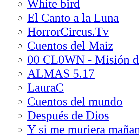
White bird
El Canto a la Luna
HorrorCircus.Tv
Cuentos del Maiz
00 CL0WN - Misión d
ALMAS 5.17
LauraC
Cuentos del mundo
Después de Dios
Y si me muriera maña