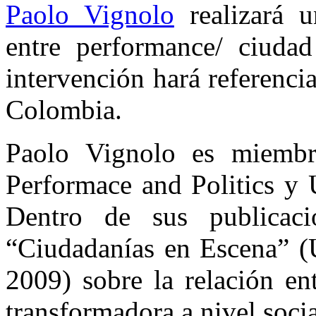
Paolo Vignolo
realizará u
entre performance/ ciudad
intervención hará referenci
Colombia.
Paolo Vignolo es miembro
Performace and Politics y 
Dentro de sus publicac
“Ciudadanías en Escena” (
2009) sobre la relación en
transformadora a nivel socia