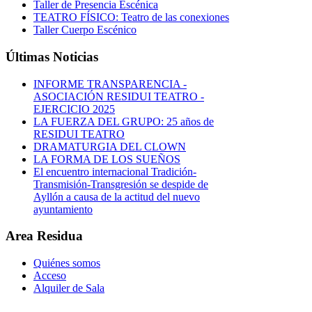
Taller de Presencia Escénica
TEATRO FÍSICO: Teatro de las conexiones
Taller Cuerpo Escénico
Últimas Noticias
INFORME TRANSPARENCIA -
ASOCIACIÓN RESIDUI TEATRO -
EJERCICIO 2025
LA FUERZA DEL GRUPO: 25 años de
RESIDUI TEATRO
DRAMATURGIA DEL CLOWN
LA FORMA DE LOS SUEÑOS
El encuentro internacional Tradición-
Transmisión-Transgresión se despide de
Ayllón a causa de la actitud del nuevo
ayuntamiento
Area Residua
Quiénes somos
Acceso
Alquiler de Sala