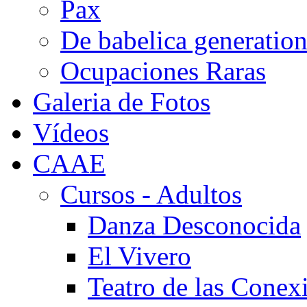
Pax
De babelica generatio
Ocupaciones Raras
Galeria de Fotos
Vídeos
CAAE
Cursos - Adultos
Danza Desconocida
El Vivero
Teatro de las Conex