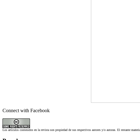
Connect with Facebook
Los artículos contenidos en la revista son propiedad de sus respectivos autores y/o autoras. El restante materi