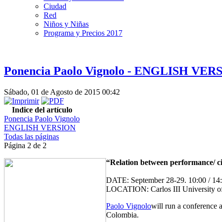
Ciudad
Red
Niños y Niñas
Programa y Precios 2017
Ponencia Paolo Vignolo - ENGLISH VER
Sábado, 01 de Agosto de 2015 00:42
Indice del artículo
Ponencia Paolo Vignolo
ENGLISH VERSION
Todas las páginas
Página 2 de 2
“Relation between performance/ cit
DATE: September 28-29. 10:00 / 14:
LOCATION: Carlos III University o
Paolo Vignolo
will run a conference a
Colombia.