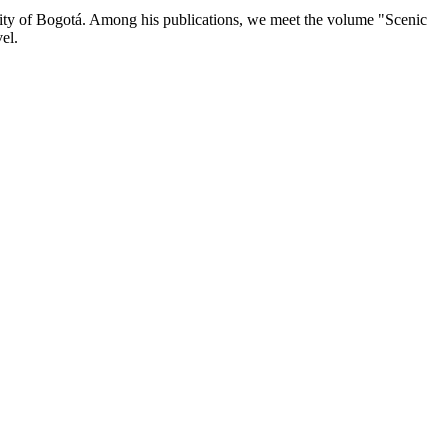
sity of Bogotá. Among his publications, we meet the volume "Scenic
el.