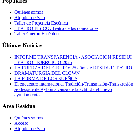
Populares
Quiénes somos
Alquiler de Sala
Taller de Presencia Escénica
TEATRO FÍSICO: Teatro de las conexiones
Taller Cuerpo Escénico
Últimas Noticias
INFORME TRANSPARENCIA - ASOCIACIÓN RESIDUI
TEATRO - EJERCICIO 2025
LA FUERZA DEL GRUPO: 25 años de RESIDUI TEATRO
DRAMATURGIA DEL CLOWN
LA FORMA DE LOS SUEÑOS
El encuentro internacional Tradición-Transmisión-Transgresión
se despide de Ayllón a causa de la actitud del nuevo
ayuntamiento
Area Residua
Quiénes somos
Acceso
Alquiler de Sala