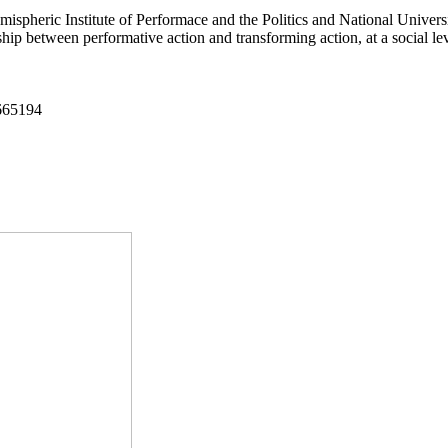
ispheric Institute of Performace and the Politics and National Univer
hip between performative action and transforming action, at a social lev
665194