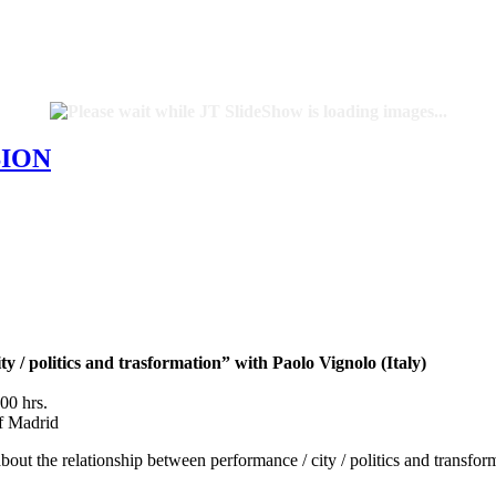
SION
y / politics and trasformation” with Paolo Vignolo (Italy)
00 hrs.
f Madrid
bout the relationship between performance / city / politics and transfor