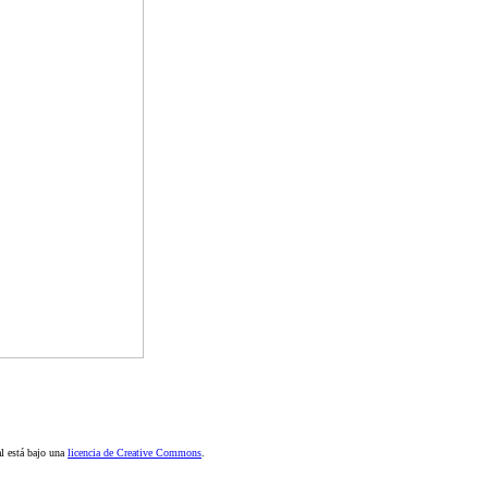
al está bajo una
licencia de Creative Commons
.