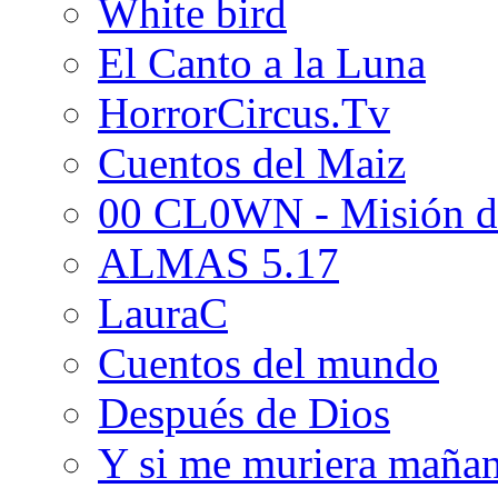
White bird
El Canto a la Luna
HorrorCircus.Tv
Cuentos del Maiz
00 CL0WN - Misión d
ALMAS 5.17
LauraC
Cuentos del mundo
Después de Dios
Y si me muriera maña