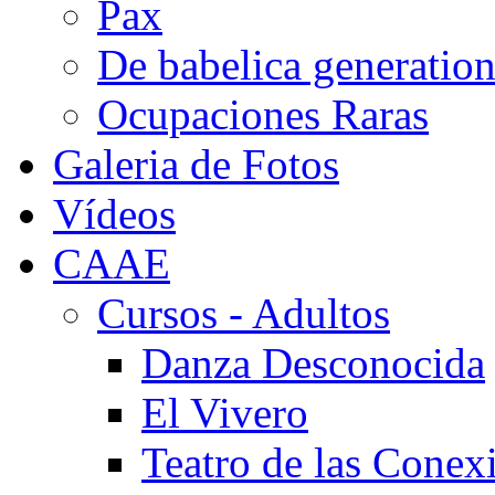
Pax
De babelica generatio
Ocupaciones Raras
Galeria de Fotos
Vídeos
CAAE
Cursos - Adultos
Danza Desconocida
El Vivero
Teatro de las Conex