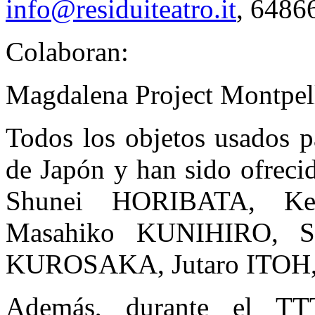
info@residuiteatro.it
, 6486
Colaboran:
Magdalena Project Montpel
Todos los objetos usados p
de Japón y han sido ofreci
Shunei HORIBATA, Ke
Masahiko KUNIHIRO, S
KUROSAKA, Jutaro ITO
Además, durante el TTT