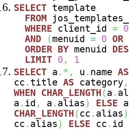
SELECT
template
FROM
jos_templates_
WHERE
client_id
=
0
AND
(
menuid
=
0
OR
ORDER
BY
menuid
DES
LIMIT
0
,
1
SELECT
a
.*,
u
.
name
AS
cc
.
title
AS
category
,
WHEN
CHAR_LENGTH
(
a
.
al
a
.
id
,
a
.
alias
)
ELSE
a
CHAR_LENGTH
(
cc
.
alias
)
cc
.
alias
)
ELSE
cc
.
id