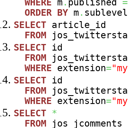
WHERE
m
.
published
=
ORDER
BY
m
.
sublevel
SELECT
article_id
FROM
jos_twittersta
SELECT
id
FROM
jos_twittersta
WHERE
extension
=
"my
SELECT
id
FROM
jos_twittersta
WHERE
extension
=
"my
SELECT
*
FROM
jos_jcomments_