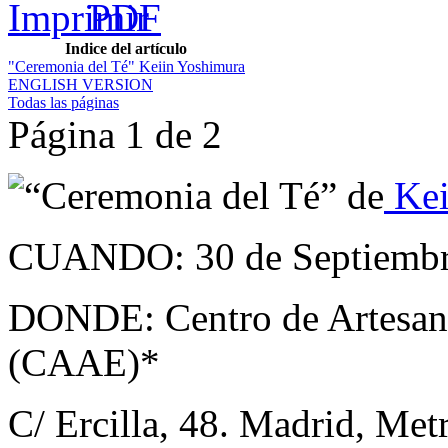
Indice del artículo
"Ceremonia del Té" Keiin Yoshimura
ENGLISH VERSION
Todas las páginas
Página 1 de 2
“Ceremonia del Té” de
Kei
CUANDO: 30 de Septiembre
DONDE: Centro de Artesanía
(CAAE)*
C/ Ercilla, 48. Madrid, Me