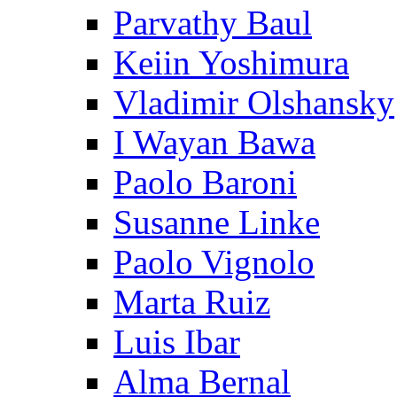
Parvathy Baul
Keiin Yoshimura
Vladimir Olshansky
I Wayan Bawa
Paolo Baroni
Susanne Linke
Paolo Vignolo
Marta Ruiz
Luis Ibar
Alma Bernal