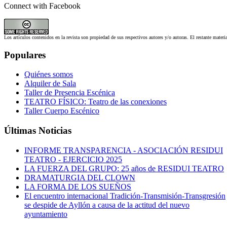
Connect with Facebook
Los artículos contenidos en la revista son propiedad de sus respectivos autores y/o autoras. El restante materi
Populares
Quiénes somos
Alquiler de Sala
Taller de Presencia Escénica
TEATRO FÍSICO: Teatro de las conexiones
Taller Cuerpo Escénico
Últimas Noticias
INFORME TRANSPARENCIA - ASOCIACIÓN RESIDUI
TEATRO - EJERCICIO 2025
LA FUERZA DEL GRUPO: 25 años de RESIDUI TEATRO
DRAMATURGIA DEL CLOWN
LA FORMA DE LOS SUEÑOS
El encuentro internacional Tradición-Transmisión-Transgresión
se despide de Ayllón a causa de la actitud del nuevo
ayuntamiento