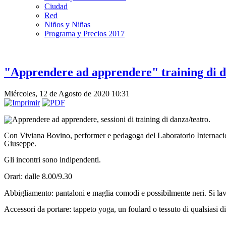
Ciudad
Red
Niños y Niñas
Programa y Precios 2017
"Apprendere ad apprendere" training di d
Miércoles, 12 de Agosto de 2020 10:31
Apprendere ad apprendere, sessioni di training di danza/teatro.
Con Viviana Bovino, performer e pedagoga del Laboratorio Internaciona
Giuseppe.
Gli incontri sono indipendenti.
Orari: dalle 8.00/9.30
Abbigliamento: pantaloni e maglia comodi e possibilmente neri. Si lav
Accessori da portare: tappeto yoga, un foulard o tessuto di qualsiasi 