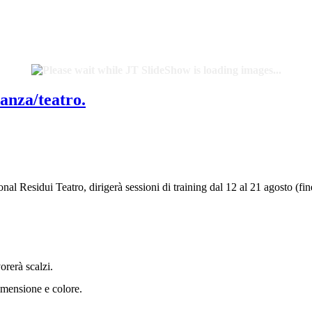
anza/teatro.
l Residui Teatro, dirigerà sessioni di training dal 12 al 21 agosto (fi
orerà scalzi.
dimensione e colore.