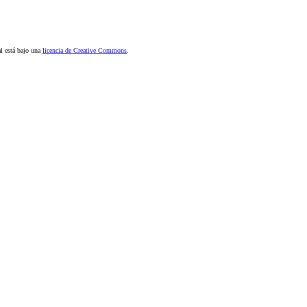
al está bajo una
licencia de Creative Commons
.