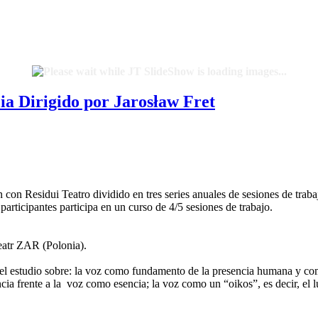
cia Dirigido por Jarosław Fret
 con Residui Teatro dividido en tres series anuales de sesiones de trab
articipantes participa en un curso de 4/5 sesiones de trabajo.
Teatr ZAR (Polonia).
revé el estudio sobre: la voz como fundamento de la presencia humana y 
ncia frente a la voz como esencia; la voz como un “oikos”, es decir, el