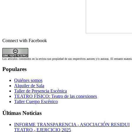
Connect with Facebook
Los artículos contenidos en la revista son propiedad de sus respectivos autores y/o autoras. El restante materi
Populares
Quiénes somos
Alquiler de Sala
Taller de Presencia Escénica
TEATRO FÍSICO: Teatro de las conexiones
Taller Cuerpo Escénico
Últimas Noticias
INFORME TRANSPARENCIA - ASOCIACIÓN RESIDUI
TEATRO - EJERCICIO 2025