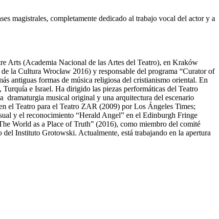
ses magistrales, completamente dedicado al trabajo vocal del actor y a
tre Arts (Academia Nacional de las Artes del Teatro), en Kraków
 de la Cultura Wrocław 2016) y responsable del programa “Curator of
ás antiguas formas de música religiosa del cristianismo oriental. En
urquía e Israel. Ha dirigido las piezas performáticas del Teatro
 dramaturgia musical original y una arquitectura del escenario
a en el Teatro para el Teatro ZAR (2009) por Los Ángeles Times;
 visual y el reconocimiento “Herald Angel” en el Edinburgh Fringe
“The World as a Place of Truth” (2016), como miembro del comité
 del Instituto Grotowski. Actualmente, está trabajando en la apertura