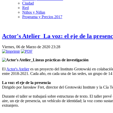
Ciudad
Red
Niños y Niñas
Programa y Precios 2017
Actor's Atelier_La voz: el eje de la presen
Viernes, 06 de Marzo de 2020 23:28
Actor's Atelier_Lineas prácticas de investigacíón
El
Actor's Atelier
es un proyecto del Instituto Grotowski en colabación
entre 2018-2021. Cada año, en cada una de las sedes, un grupo de 14 p
La voz: el eje de la presencia
Dirigido por Jarosław Fret, director del Grotowski Institute y la Cía 
Durante el taller se trabajará sobre estructuras de texto. El taller p
aire, un eje de presencia, un vehículo de identidad; la voz como susta
extranjero.