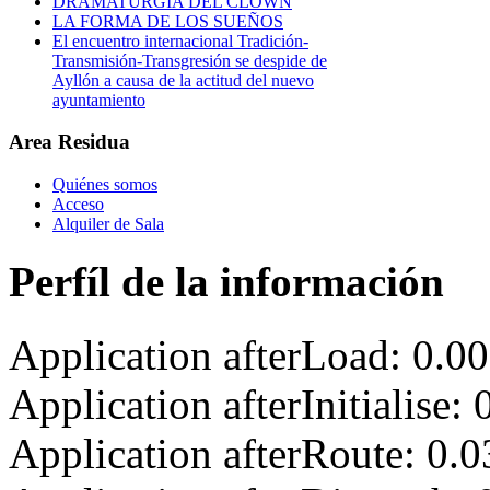
DRAMATURGIA DEL CLOWN
LA FORMA DE LOS SUEÑOS
El encuentro internacional Tradición-
Transmisión-Transgresión se despide de
Ayllón a causa de la actitud del nuevo
ayuntamiento
Area Residua
Quiénes somos
Acceso
Alquiler de Sala
Perfíl de la información
Application afterLoad: 0.0
Application afterInitialise
Application afterRoute: 0.