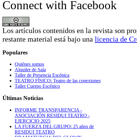
Connect with Facebook
Los artículos contenidos en la revista son pro
restante material está bajo una
licencia de 
Populares
Quiénes somos
Alquiler de Sala
Taller de Presencia Escénica
TEATRO FÍSICO: Teatro de las conexiones
Taller Cuerpo Escénico
Últimas Noticias
INFORME TRANSPARENCIA -
ASOCIACIÓN RESIDUI TEATRO -
EJERCICIO 2025
LA FUERZA DEL GRUPO: 25 años de
RESIDUI TEATRO