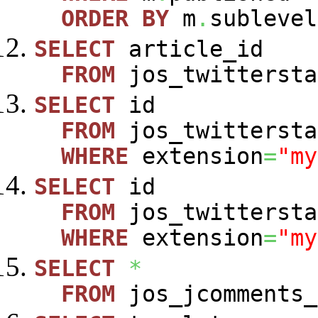
ORDER
BY
m
.
sublevel
SELECT
article_id
FROM
jos_twittersta
SELECT
id
FROM
jos_twittersta
WHERE
extension
=
"my
SELECT
id
FROM
jos_twittersta
WHERE
extension
=
"my
SELECT
*
FROM
jos_jcomments_