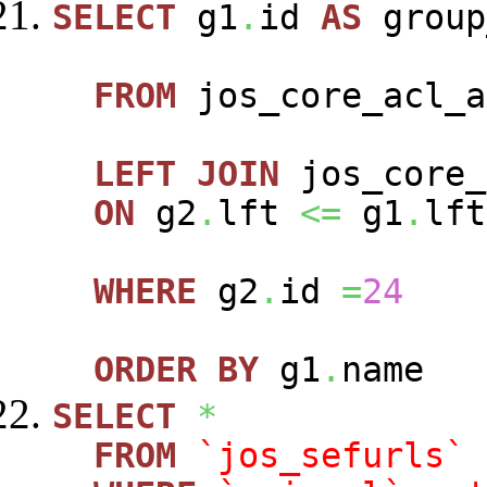
SELECT
g1
.
id
AS
group
FROM
jos_core_acl_a
LEFT
JOIN
jos_core_
ON
g2
.
lft
<=
g1
.
lft
WHERE
g2
.
id
=
24
ORDER
BY
g1
.
name
SELECT
*
FROM
`jos_sefurls`