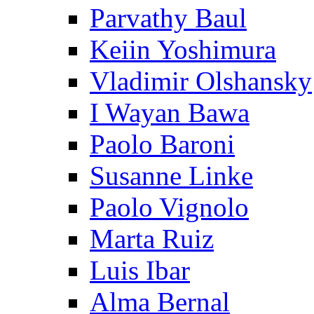
Parvathy Baul
Keiin Yoshimura
Vladimir Olshansky
I Wayan Bawa
Paolo Baroni
Susanne Linke
Paolo Vignolo
Marta Ruiz
Luis Ibar
Alma Bernal