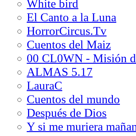
White bird
El Canto a la Luna
HorrorCircus.Tv
Cuentos del Maiz
00 CL0WN - Misión d
ALMAS 5.17
LauraC
Cuentos del mundo
Después de Dios
Y si me muriera maña