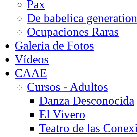
Pax
De babelica generatio
Ocupaciones Raras
Galeria de Fotos
Vídeos
CAAE
Cursos - Adultos
Danza Desconocida
El Vivero
Teatro de las Conex