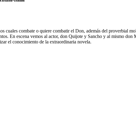
los cuales combate o quiere combatir el Don, además del proverbial mol
entos. En escena vemos al actor, don Quijote y Sancho y al mismo don M
izar el conocimiento de la extraordinaria novela.