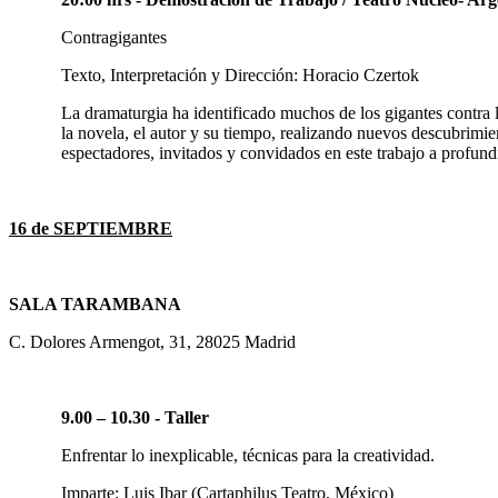
Contragigantes
Texto, Interpretación y Dirección: Horacio Czertok
La dramaturgia ha identificado muchos de los gigantes contra 
la novela, el autor y su tiempo, realizando nuevos descubrimi
espectadores, invitados y convidados en este trabajo a profund
16 de SEPTIEMBRE
SALA TARAMBANA
C. Dolores Armengot, 31, 28025 Madrid
9.00 – 10.30 - Taller
Enfrentar lo inexplicable, técnicas para la creatividad.
Imparte: Luis Ibar (Cartaphilus Teatro, México)