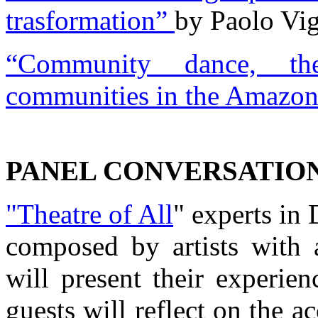
trasformation”
by Paolo Vig
“Community dance, th
communities in the Amazo
PANEL CONVERSATIO
"Theatre of All
" experts in
composed by artists with a
will present their experie
guests will reflect on the a