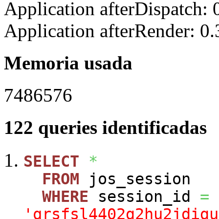
Application afterDispatch:
Application afterRender: 0
Memoria usada
7486576
122 queries identificadas
SELECT
*
FROM
jos_session
WHERE
session_id
=
'qrsfsl4402g2hu2jdigu