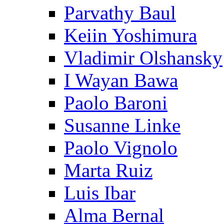
Parvathy Baul
Keiin Yoshimura
Vladimir Olshansky
I Wayan Bawa
Paolo Baroni
Susanne Linke
Paolo Vignolo
Marta Ruiz
Luis Ibar
Alma Bernal