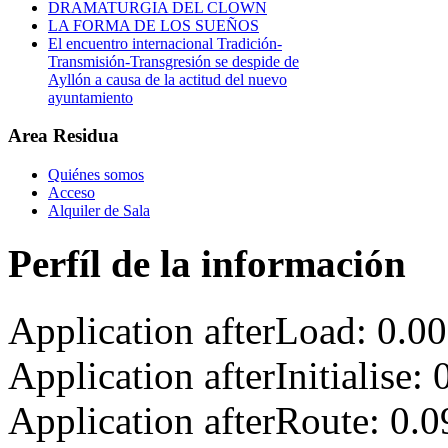
DRAMATURGIA DEL CLOWN
LA FORMA DE LOS SUEÑOS
El encuentro internacional Tradición-
Transmisión-Transgresión se despide de
Ayllón a causa de la actitud del nuevo
ayuntamiento
Area Residua
Quiénes somos
Acceso
Alquiler de Sala
Perfíl de la información
Application afterLoad: 0.0
Application afterInitialise
Application afterRoute: 0.