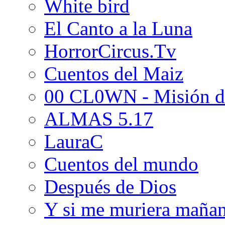
White bird
El Canto a la Luna
HorrorCircus.Tv
Cuentos del Maiz
00 CL0WN - Misión d
ALMAS 5.17
LauraC
Cuentos del mundo
Después de Dios
Y si me muriera maña