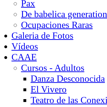
Pax
De babelica generatio
Ocupaciones Raras
Galeria de Fotos
Vídeos
CAAE
Cursos - Adultos
Danza Desconocida
El Vivero
Teatro de las Conex