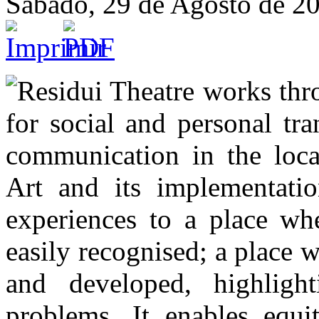
Sábado, 29 de Agosto de 2
Residui Theatre works thro
for social and personal tr
communication in the local
Art and its implementatio
experiences to a place w
easily recognised; a place w
and developed, highlig
problems. It enables equit