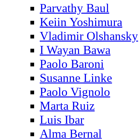
Parvathy Baul
Keiin Yoshimura
Vladimir Olshansky
I Wayan Bawa
Paolo Baroni
Susanne Linke
Paolo Vignolo
Marta Ruiz
Luis Ibar
Alma Bernal