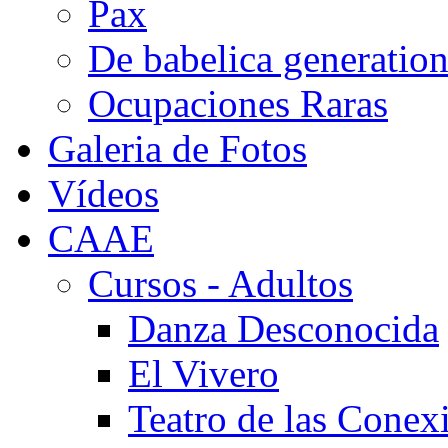
Pax
De babelica generatio
Ocupaciones Raras
Galeria de Fotos
Vídeos
CAAE
Cursos - Adultos
Danza Desconocida
El Vivero
Teatro de las Conex