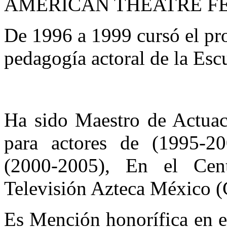
AMERICAN THEATRE FE
De 1996 a 1999 cursó el pr
pedagogía actoral de la Escu
Ha sido Maestro de Actuac
para actores de (1995-2
(2000-2005), En el Cen
Televisión Azteca México 
Es Mención honorífica en 