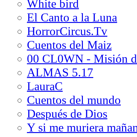
White bird
El Canto a la Luna
HorrorCircus.Tv
Cuentos del Maiz
00 CL0WN - Misión d
ALMAS 5.17
LauraC
Cuentos del mundo
Después de Dios
Y si me muriera maña