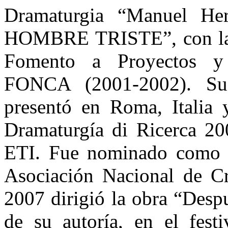
Dramaturgia “Manuel He
HOMBRE TRISTE”, con la c
Fomento a Proyectos y 
FONCA (2001-2002). Su
presentó en Roma, Italia 
Dramaturgía di Ricerca 2
ETI. Fue nominado como di
Asociación Nacional de Cr
2007 dirigió la obra “Desp
de su autoría, en el fe