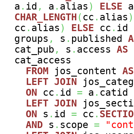
a
.
id
,
a
.
alias
)
ELSE
a
CHAR_LENGTH
(
cc
.
alias
)
cc
.
alias
)
ELSE
cc
.
id
groups
,
s
.
published
A
cat_pub
,
s
.
access
AS
cat_access
FROM
jos_content
AS
LEFT
JOIN
jos_cate
ON
cc
.
id
=
a
.
catid
LEFT
JOIN
jos_sect
ON
s
.
id
=
cc
.
SECTIO
AND
s
.
scope
=
"cont