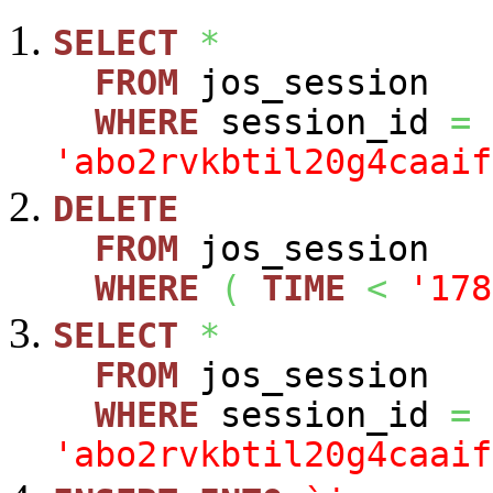
SELECT
*
FROM
jos_session
WHERE
session_id
=
'abo2rvkbtil20g4caaif
DELETE
FROM
jos_session
WHERE
(
TIME
<
'178
SELECT
*
FROM
jos_session
WHERE
session_id
=
'abo2rvkbtil20g4caaif