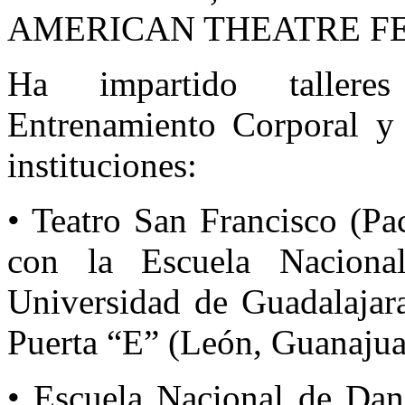
AMERICAN THEATRE FE
Ha impartido tallere
Entrenamiento Corporal y 
instituciones:
• Teatro San Francisco (Pa
con la Escuela Naciona
Universidad de Guadalajara
Puerta “E” (León, Guanajua
• Escuela Nacional de Dan