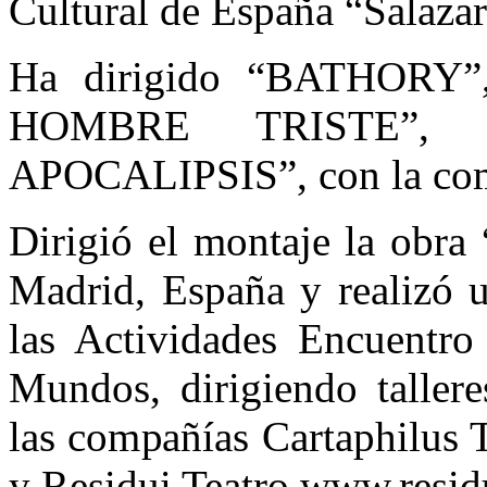
Cultural de España “Salaza
Ha dirigido “BATHORY
HOMBRE TRISTE”,
APOCALIPSIS”, con la comp
Dirigió el montaje la obra
Madrid, España y realizó u
las Actividades Encuentro
Mundos, dirigiendo tallere
las compañías Cartaphilus 
y Residui Teatro www.resid