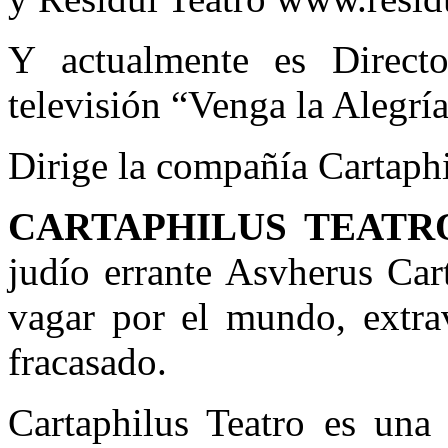
Y actualmente es Direct
televisión “Venga la Alegrí
Dirige la compañía Cartaphi
CARTAPHILUS TEAT
judío errante Asvherus Car
vagar por el mundo, extra
fracasado.
Cartaphilus Teatro es una