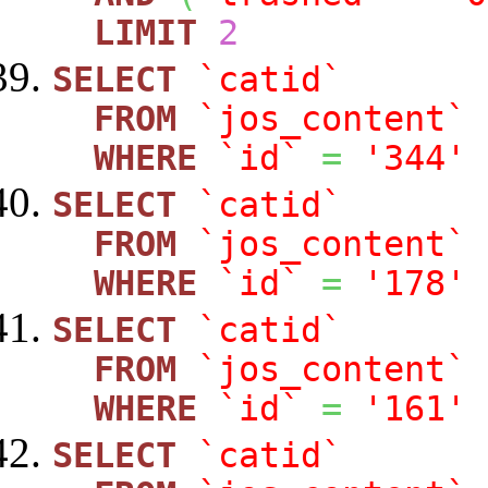
LIMIT
2
SELECT
`catid`
FROM
`jos_content`
WHERE
`id`
=
'344'
SELECT
`catid`
FROM
`jos_content`
WHERE
`id`
=
'178'
SELECT
`catid`
FROM
`jos_content`
WHERE
`id`
=
'161'
SELECT
`catid`