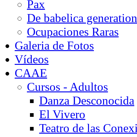
Pax
De babelica generatio
Ocupaciones Raras
Galeria de Fotos
Vídeos
CAAE
Cursos - Adultos
Danza Desconocida
El Vivero
Teatro de las Conex