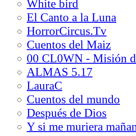
White bird
El Canto a la Luna
HorrorCircus.Tv
Cuentos del Maiz
00 CL0WN - Misión d
ALMAS 5.17
LauraC
Cuentos del mundo
Después de Dios
Y si me muriera maña