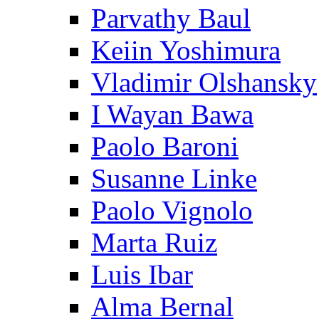
Parvathy Baul
Keiin Yoshimura
Vladimir Olshansky
I Wayan Bawa
Paolo Baroni
Susanne Linke
Paolo Vignolo
Marta Ruiz
Luis Ibar
Alma Bernal