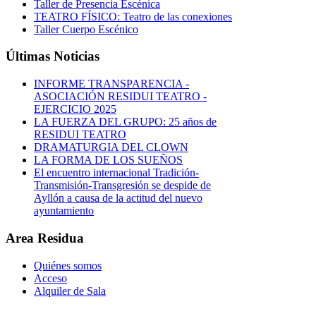
Taller de Presencia Escénica
TEATRO FÍSICO: Teatro de las conexiones
Taller Cuerpo Escénico
Últimas Noticias
INFORME TRANSPARENCIA -
ASOCIACIÓN RESIDUI TEATRO -
EJERCICIO 2025
LA FUERZA DEL GRUPO: 25 años de
RESIDUI TEATRO
DRAMATURGIA DEL CLOWN
LA FORMA DE LOS SUEÑOS
El encuentro internacional Tradición-
Transmisión-Transgresión se despide de
Ayllón a causa de la actitud del nuevo
ayuntamiento
Area Residua
Quiénes somos
Acceso
Alquiler de Sala