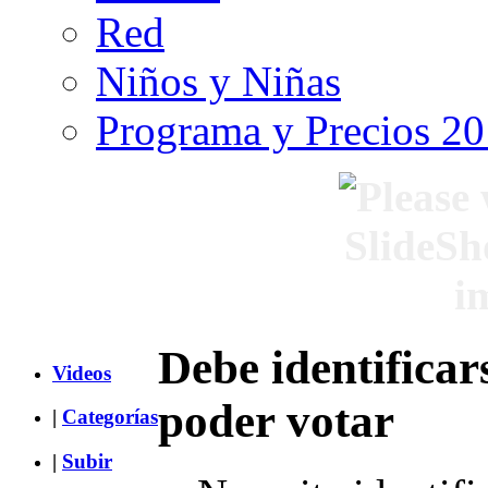
Red
Niños y Niñas
Programa y Precios 2
Debe identificar
Videos
poder votar
|
Categorías
|
Subir