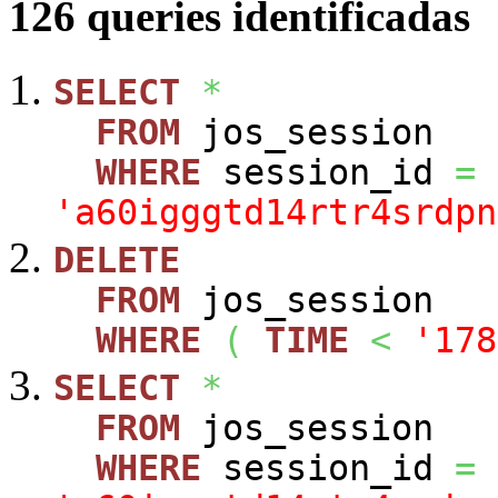
126 queries identificadas
SELECT
*
FROM
jos_session
WHERE
session_id
=
'a60igggtd14rtr4srdpn
DELETE
FROM
jos_session
WHERE
(
TIME
<
'178
SELECT
*
FROM
jos_session
WHERE
session_id
=