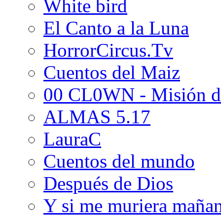
White bird
El Canto a la Luna
HorrorCircus.Tv
Cuentos del Maiz
00 CL0WN - Misión d
ALMAS 5.17
LauraC
Cuentos del mundo
Después de Dios
Y si me muriera maña