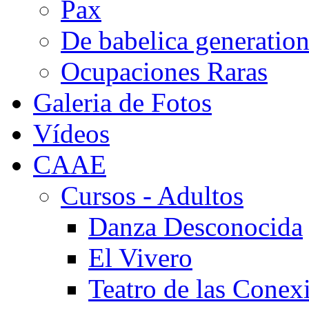
Pax
De babelica generatio
Ocupaciones Raras
Galeria de Fotos
Vídeos
CAAE
Cursos - Adultos
Danza Desconocida
El Vivero
Teatro de las Conex