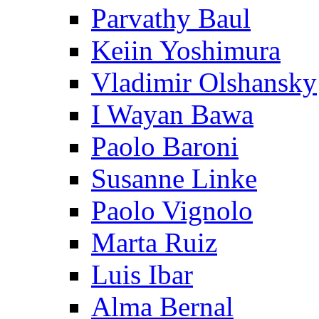
Parvathy Baul
Keiin Yoshimura
Vladimir Olshansky
I Wayan Bawa
Paolo Baroni
Susanne Linke
Paolo Vignolo
Marta Ruiz
Luis Ibar
Alma Bernal