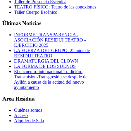
Taller de Presencia Escénica
TEATRO FÍSICO: Teatro de las conexiones
Taller Cuerpo Escénico
Últimas Noticias
INFORME TRANSPARENCIA -
ASOCIACIÓN RESIDUI TEATRO -
EJERCICIO 2025
LA FUERZA DEL GRUPO: 25 años de
RESIDUI TEATRO
DRAMATURGIA DEL CLOWN
LA FORMA DE LOS SUEÑOS
El encuentro internacional Tradición-
Transmisión-Transgresión se despide de
Ayllón a causa de la actitud del nuevo
ayuntamiento
Area Residua
Quiénes somos
Acceso
Alquiler de Sala