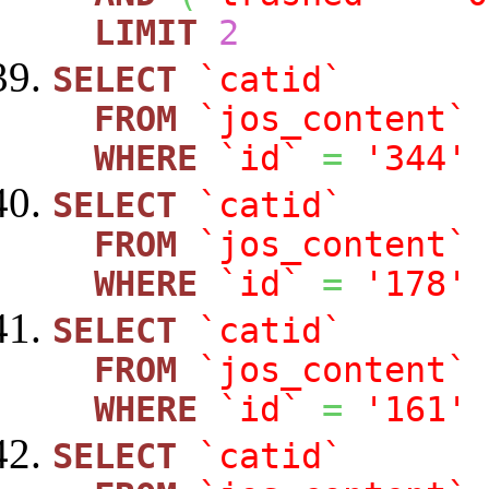
LIMIT
2
SELECT
`catid`
FROM
`jos_content`
WHERE
`id`
=
'344'
SELECT
`catid`
FROM
`jos_content`
WHERE
`id`
=
'178'
SELECT
`catid`
FROM
`jos_content`
WHERE
`id`
=
'161'
SELECT
`catid`