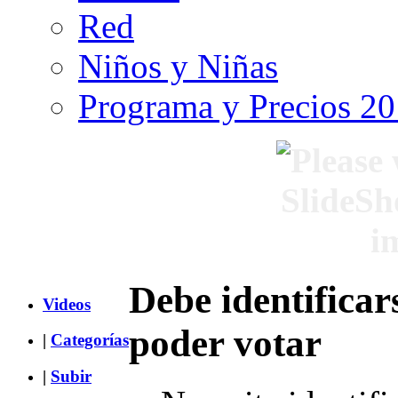
Red
Niños y Niñas
Programa y Precios 2
Debe identificar
Videos
poder votar
|
Categorías
|
Subir