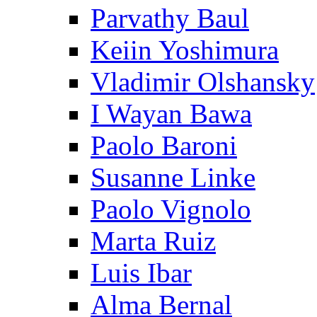
Parvathy Baul
Keiin Yoshimura
Vladimir Olshansky
I Wayan Bawa
Paolo Baroni
Susanne Linke
Paolo Vignolo
Marta Ruiz
Luis Ibar
Alma Bernal