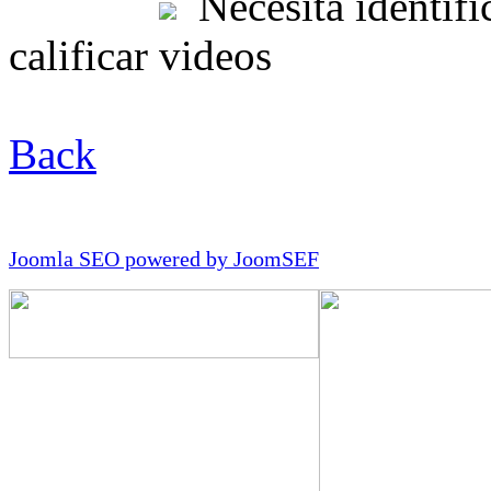
Necesita identific
calificar videos
Back
Joomla SEO powered by JoomSEF