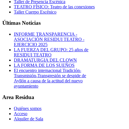
Taller de Presencia Escénica
TEATRO FÍSICO: Teatro de las conexiones
Taller Cuerpo Escénico
Últimas Noticias
INFORME TRANSPARENCIA -
ASOCIACIÓN RESIDUI TEATRO -
EJERCICIO 2025
LA FUERZA DEL GRUPO: 25 años de
RESIDUI TEATRO
DRAMATURGIA DEL CLOWN
LA FORMA DE LOS SUEÑOS
El encuentro internacional Tradición-
Transmisión-Transgresión se despide de
Ayllón a causa de la actitud del nuevo
ayuntamiento
Area Residua
Quiénes somos
Acceso
Alquiler de Sala