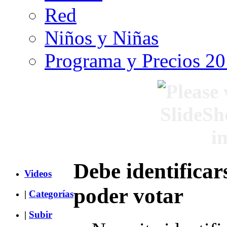
Red
Niños y Niñas
Programa y Precios 2
Debe identificar
Videos
poder votar
|
Categorías
|
Subir