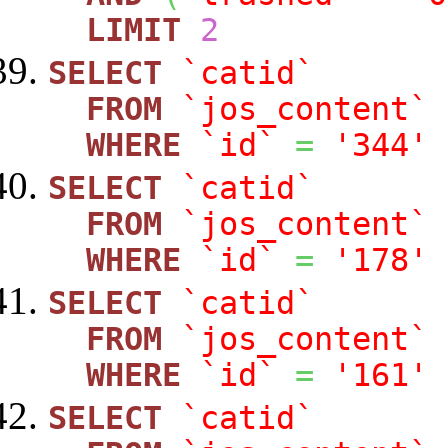
LIMIT
2
SELECT
`catid`
FROM
`jos_content`
WHERE
`id`
=
'344'
SELECT
`catid`
FROM
`jos_content`
WHERE
`id`
=
'178'
SELECT
`catid`
FROM
`jos_content`
WHERE
`id`
=
'161'
SELECT
`catid`