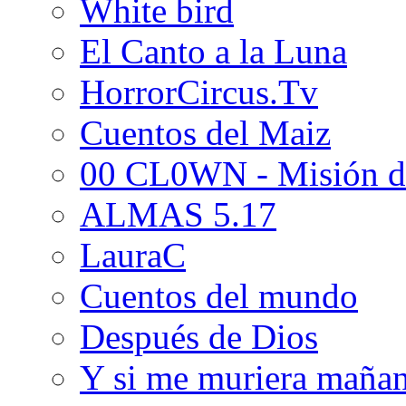
White bird
El Canto a la Luna
HorrorCircus.Tv
Cuentos del Maiz
00 CL0WN - Misión d
ALMAS 5.17
LauraC
Cuentos del mundo
Después de Dios
Y si me muriera maña