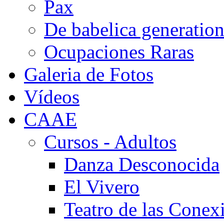
Pax
De babelica generatio
Ocupaciones Raras
Galeria de Fotos
Vídeos
CAAE
Cursos - Adultos
Danza Desconocida
El Vivero
Teatro de las Conex