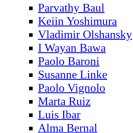
Parvathy Baul
Keiin Yoshimura
Vladimir Olshansky
I Wayan Bawa
Paolo Baroni
Susanne Linke
Paolo Vignolo
Marta Ruiz
Luis Ibar
Alma Bernal