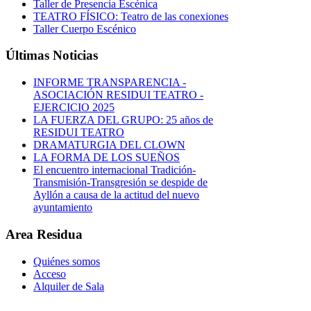
Taller de Presencia Escénica
TEATRO FÍSICO: Teatro de las conexiones
Taller Cuerpo Escénico
Últimas Noticias
INFORME TRANSPARENCIA -
ASOCIACIÓN RESIDUI TEATRO -
EJERCICIO 2025
LA FUERZA DEL GRUPO: 25 años de
RESIDUI TEATRO
DRAMATURGIA DEL CLOWN
LA FORMA DE LOS SUEÑOS
El encuentro internacional Tradición-
Transmisión-Transgresión se despide de
Ayllón a causa de la actitud del nuevo
ayuntamiento
Area Residua
Quiénes somos
Acceso
Alquiler de Sala