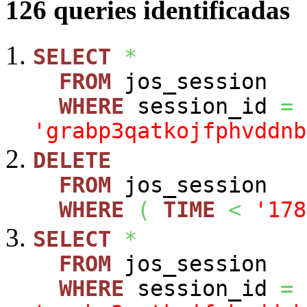
126 queries identificadas
SELECT
*
FROM
jos_session
WHERE
session_id
=
'grabp3qatkojfphvddnb
DELETE
FROM
jos_session
WHERE
(
TIME
<
'178
SELECT
*
FROM
jos_session
WHERE
session_id
=