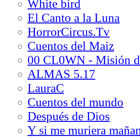
White bird
El Canto a la Luna
HorrorCircus.Tv
Cuentos del Maiz
00 CL0WN - Misión d
ALMAS 5.17
LauraC
Cuentos del mundo
Después de Dios
Y si me muriera maña