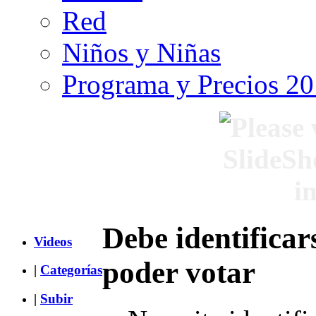
Red
Niños y Niñas
Programa y Precios 2
Debe identificar
Videos
poder votar
|
Categorías
|
Subir