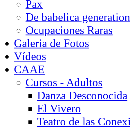
Pax
De babelica generatio
Ocupaciones Raras
Galeria de Fotos
Vídeos
CAAE
Cursos - Adultos
Danza Desconocida
El Vivero
Teatro de las Conex