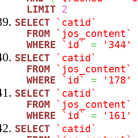
LIMIT
2
SELECT
`catid`
FROM
`jos_content`
WHERE
`id`
=
'344'
SELECT
`catid`
FROM
`jos_content`
WHERE
`id`
=
'178'
SELECT
`catid`
FROM
`jos_content`
WHERE
`id`
=
'161'
SELECT
`catid`