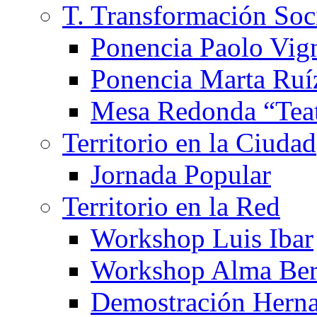
T. Transformación Soc
Ponencia Paolo Vig
Ponencia Marta Ruí
Mesa Redonda “Teat
Territorio en la Ciudad
Jornada Popular
Territorio en la Red
Workshop Luis Ibar
Workshop Alma Ber
Demostración Hern