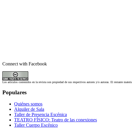
Connect with Facebook
Los artículos contenidos en la revista son propiedad de sus respectivos autores y/o autoras. El restante materi
Populares
Quiénes somos
Alquiler de Sala
Taller de Presencia Escénica
TEATRO FÍSICO: Teatro de las conexiones
Taller Cuerpo Escénico