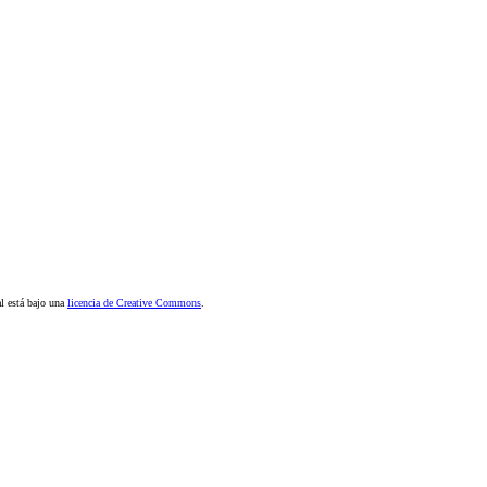
al está bajo una
licencia de Creative Commons
.