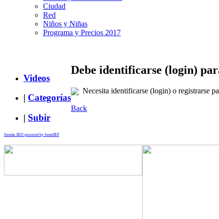
Ciudad
Red
Niños y Niñas
Programa y Precios 2017
Debe identificarse (login) pa
Videos
Necesita identificarse (login) o registrarse pa
|
Categorías
Back
|
Subir
Joomla SEO powered by JoomSEF