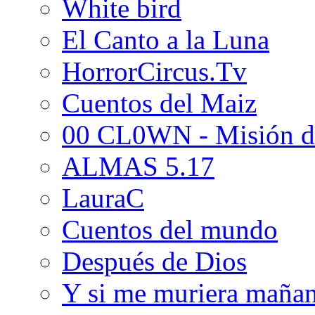
White bird
El Canto a la Luna
HorrorCircus.Tv
Cuentos del Maiz
00 CL0WN - Misión d
ALMAS 5.17
LauraC
Cuentos del mundo
Después de Dios
Y si me muriera maña