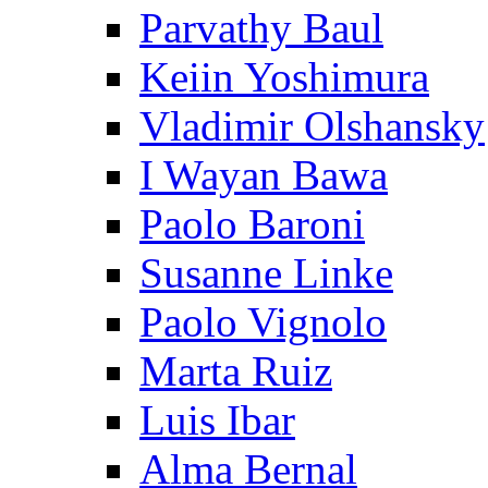
Parvathy Baul
Keiin Yoshimura
Vladimir Olshansky
I Wayan Bawa
Paolo Baroni
Susanne Linke
Paolo Vignolo
Marta Ruiz
Luis Ibar
Alma Bernal