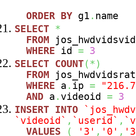
ORDER
BY
g1
.
name
SELECT
*
FROM
jos_hwdvidsvid
WHERE
id
=
3
SELECT
COUNT
(
*
)
FROM
jos_hwdvidsra
WHERE
a
.
ip
=
"216.7
AND
a
.
videoid
=
3
INSERT
INTO
`jos_hwdv
`videoid`
,
`userid`
,
`v
VALUES
(
'3'
,
'0'
,
'3