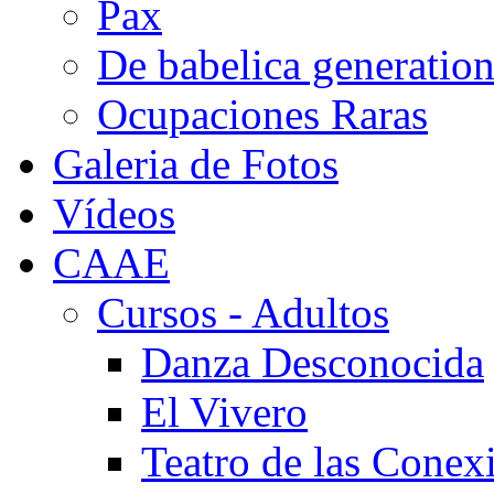
Pax
De babelica generatio
Ocupaciones Raras
Galeria de Fotos
Vídeos
CAAE
Cursos - Adultos
Danza Desconocida
El Vivero
Teatro de las Conex