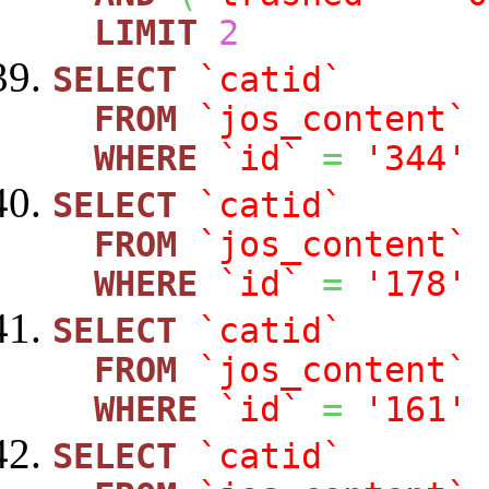
LIMIT
2
SELECT
`catid`
FROM
`jos_content`
WHERE
`id`
=
'344'
SELECT
`catid`
FROM
`jos_content`
WHERE
`id`
=
'178'
SELECT
`catid`
FROM
`jos_content`
WHERE
`id`
=
'161'
SELECT
`catid`