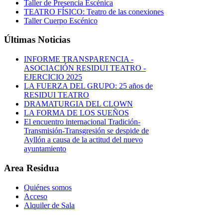
Taller de Presencia Escénica
TEATRO FÍSICO: Teatro de las conexiones
Taller Cuerpo Escénico
Últimas Noticias
INFORME TRANSPARENCIA -
ASOCIACIÓN RESIDUI TEATRO -
EJERCICIO 2025
LA FUERZA DEL GRUPO: 25 años de
RESIDUI TEATRO
DRAMATURGIA DEL CLOWN
LA FORMA DE LOS SUEÑOS
El encuentro internacional Tradición-
Transmisión-Transgresión se despide de
Ayllón a causa de la actitud del nuevo
ayuntamiento
Area Residua
Quiénes somos
Acceso
Alquiler de Sala