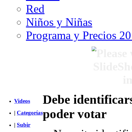
Red
Niños y Niñas
Programa y Precios 2
Debe identificar
Videos
poder votar
|
Categorías
|
Subir