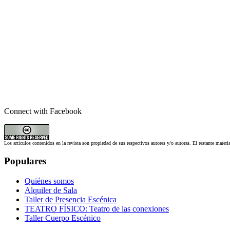
Connect with Facebook
Los artículos contenidos en la revista son propiedad de sus respectivos autores y/o autoras. El restante materi
Populares
Quiénes somos
Alquiler de Sala
Taller de Presencia Escénica
TEATRO FÍSICO: Teatro de las conexiones
Taller Cuerpo Escénico