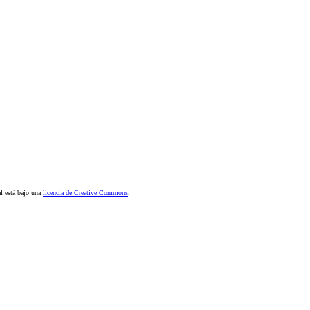
al está bajo una
licencia de Creative Commons
.