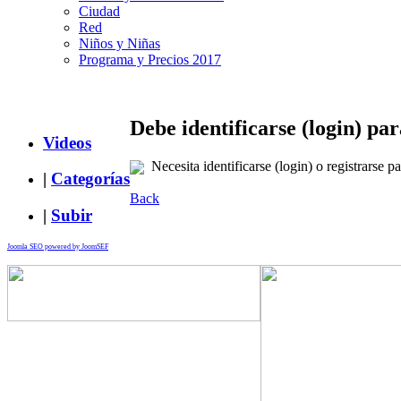
Ciudad
Red
Niños y Niñas
Programa y Precios 2017
Debe identificarse (login) pa
Videos
Necesita identificarse (login) o registrarse pa
|
Categorías
Back
|
Subir
Joomla SEO powered by JoomSEF