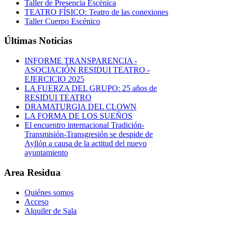
Taller de Presencia Escénica
TEATRO FÍSICO: Teatro de las conexiones
Taller Cuerpo Escénico
Últimas Noticias
INFORME TRANSPARENCIA -
ASOCIACIÓN RESIDUI TEATRO -
EJERCICIO 2025
LA FUERZA DEL GRUPO: 25 años de
RESIDUI TEATRO
DRAMATURGIA DEL CLOWN
LA FORMA DE LOS SUEÑOS
El encuentro internacional Tradición-
Transmisión-Transgresión se despide de
Ayllón a causa de la actitud del nuevo
ayuntamiento
Area Residua
Quiénes somos
Acceso
Alquiler de Sala