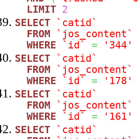
LIMIT
2
SELECT
`catid`
FROM
`jos_content`
WHERE
`id`
=
'344'
SELECT
`catid`
FROM
`jos_content`
WHERE
`id`
=
'178'
SELECT
`catid`
FROM
`jos_content`
WHERE
`id`
=
'161'
SELECT
`catid`