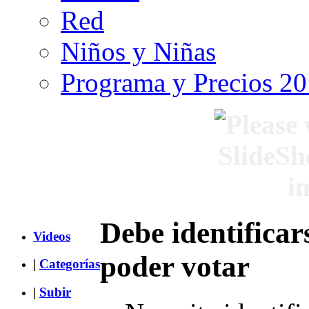
Red
Niños y Niñas
Programa y Precios 2
Debe identificar
Videos
poder votar
|
Categorías
|
Subir