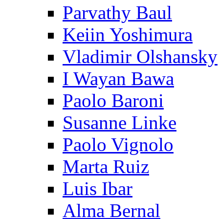
Parvathy Baul
Keiin Yoshimura
Vladimir Olshansky
I Wayan Bawa
Paolo Baroni
Susanne Linke
Paolo Vignolo
Marta Ruiz
Luis Ibar
Alma Bernal