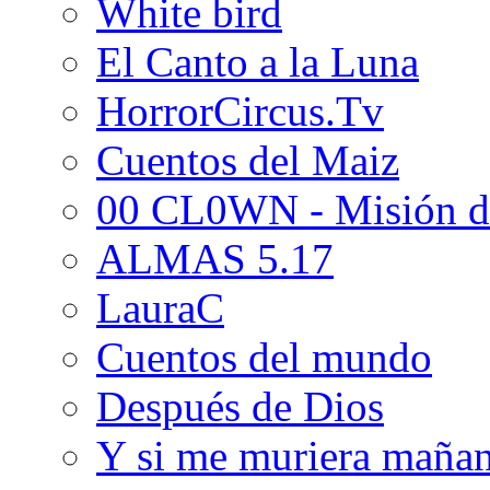
White bird
El Canto a la Luna
HorrorCircus.Tv
Cuentos del Maiz
00 CL0WN - Misión d
ALMAS 5.17
LauraC
Cuentos del mundo
Después de Dios
Y si me muriera maña