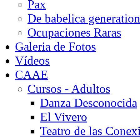
Pax
De babelica generatio
Ocupaciones Raras
Galeria de Fotos
Vídeos
CAAE
Cursos - Adultos
Danza Desconocida
El Vivero
Teatro de las Conex